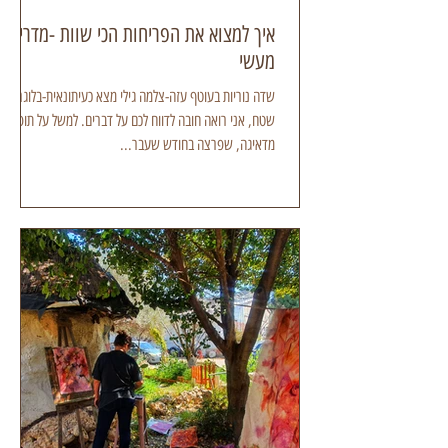
איך למצוא את הפריחות הכי שוות -מדריך
מעשי
שדה נוריות בעוטף עזה-צלמה גילי מצא כעיתונאית-בלוגרית
שטח, אני רואה חובה לדווח לכם על דברים. למשל על תופעה
מדאיגה, שפרצה בחודש שעבר...