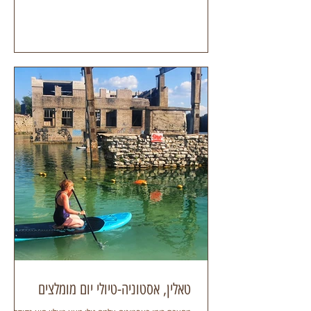
טאלין, אסטוניה-טיולי יום מומלצים