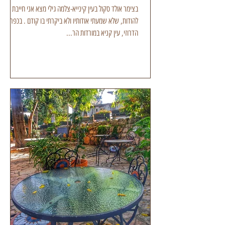
בצימר אולד סקול בעין קינייא-צלמה גילי מצא אני חייבת
להודות, שלא שמעתי אודותיו ולא ביקרתי בו קודם . בכפר
הדרוזי, עין קניא במורדות הר...