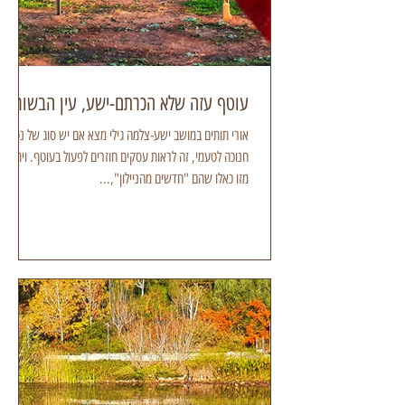
עוטף עזה שלא הכרתם-ישע, עין הבשור
אורי תותים במושב ישע-צלמה גילי מצא אם יש סוג של נס
חנוכה לטעמי, זה לראות עסקים חוזרים לפעול בעוטף. ויתרה
מזו כאלו שהם "חדשים מהניילון",...