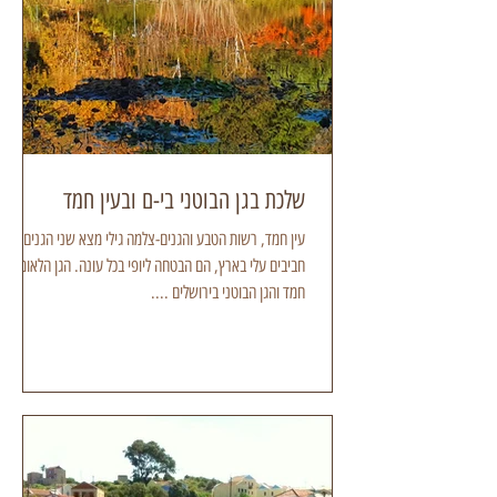
שלכת בגן הבוטני בי-ם ובעין חמד
עין חמד, רשות הטבע והגנים-צלמה גילי מצא שני הגנים הכי
חביבים עלי בארץ, הם הבטחה ליופי בכל עונה. הגן הלאומי עין
חמד והגן הבוטני בירושלים ....