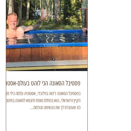
הגלובוס הלשטאט אוסטר
פסטיבל הסאונה הכי לוהט בעולם-אסטוניה
בפסטיבל הסאונה רדווה בוילזנדי, אסטוניה-צלמה גילי מצא
הקיץ הישראלי, הוא בהחלט מופת ודוגמא לסאונה במיטבה.
כזו שעוצרת לך את הנשימה וגורמת...