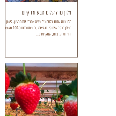
מלון נווה שלום-טבע ודו-קיום
מלון נווה שלום-צלמה גילי מצא אהבתי את הרעיון. לישון לילה
במלון בכפר שיתופי ודו-לאומי, בו מתגוררות כ-100 משפחות
יהודיות וערביות, שמקיימות...