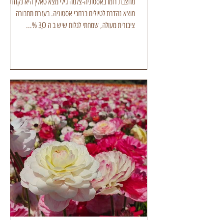
מחצבת רומו באסטוניה-צלמה גילי מצא טאלין היא נקודת
מוצא נהדרת לטיולים ברחבי אסטוניה. בעזרת תחבורה
ציבורית מעולה, שמחתי לגלות שיש ב ה 30ֵ %...