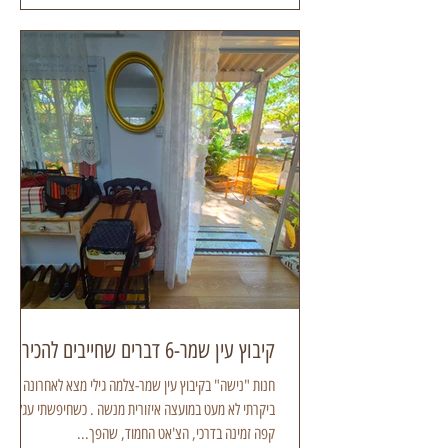
קיבוץ עין שמר-6 דברים שחייבים להכיר
חנות "נישה" בקיבוץ עין שמר-צלמה גילי מצא לאחרונה
ביקרתי לא מעט במועצה איזורית מנשה . כשחיפשתי עגלת
קפה זמינה בדרכי, הצ'אט החמוד, שהפך...