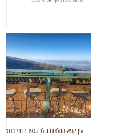
עין קניא-המלצות בילוי בכפר דרוזי מרתק