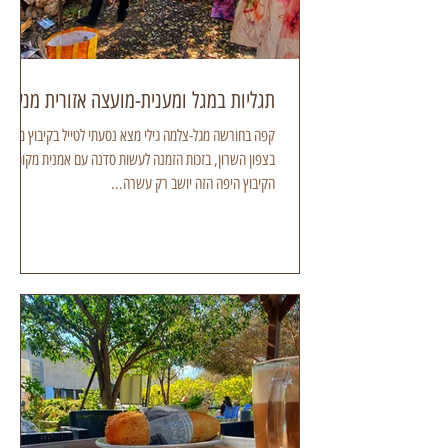
תגליות במגל ומענית-מועצה אזורית מנשה
קפה בחורשה מגל-צלמה גילי מצא נסעתי לטייל בקיבוץ מגל,
בצפון השרון, בזכות הזמנה לעשות סדנה עם אמנית מקומית.
הקיבוץ היפה הזה יושב רק עשרה...