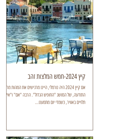
קיץ 2024-חמש המלצות זהב
אם קיץ 2024 היה נורמלי, היינו מרגישים את המהות מרחיבת
התודעה, של המושג "החופש הגדול". הרבה "אם" ו"אילו"
תלויים באוויר, כשמדי יום מתמעט...