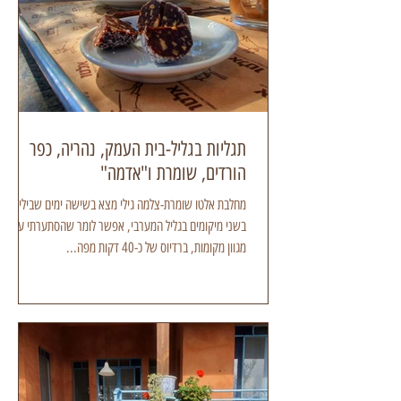
תגליות בגליל-בית העמק, נהריה, כפר
הורדים, שומרת ו"אדמה"
מחלבת אלטו שומרת-צלמה גילי מצא בשישה ימים שביליתי
בשני מיקומים בגליל המערבי, אפשר לומר שהסתערתי על
מגוון מקומות, ברדיוס של כ-40 דקות מפה...