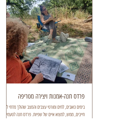
פרדס חנה-אמנות ויצירה מטריפה
בימים כואבים, לחים ומורטי עצבים והמצב שהולך מדחי לדחי,
חייבים, ממש, למצוא איים של שפיות. פרדס חנה לטעמי היא
בועה מנחמת סטייל פסטיבל...