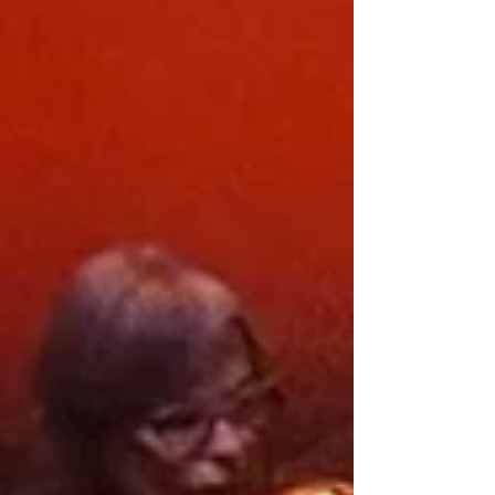
ייבוש איטי. היא