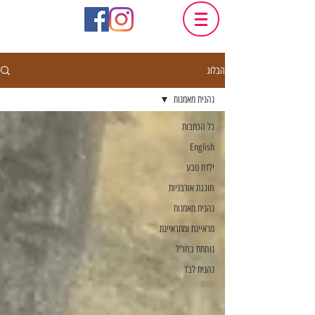
הבלוג
נהנית מאמנות
כל הכתבות
English
ילדת טבע
חוגגת אורבניות
נהנית מאמנות
מראיינת ומתראיינת
נוחתת בחו"ל
נהנית לבד