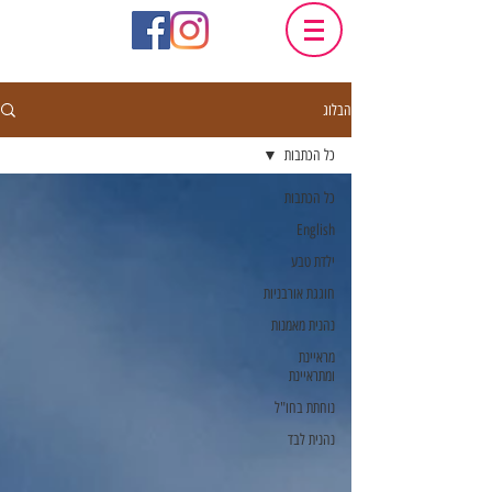
הבלוג
כל הכתבות
כל הכתבות
English
ילדת טבע
חוגגת אורבניות
נהנית מאמנות
מראיינת
ומתראיינת
נוחתת בחו"ל
נהנית לבד