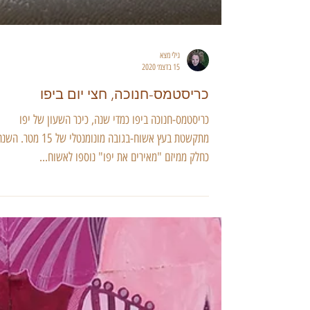
גילי מצא
15 בדצמ׳ 2020
כריסטמס-חנוכה, חצי יום ביפו
כריסטמס-חנוכה ביפו כמדי שנה, כיכר השעון של יפו
מתקשטת בעץ אשוח-בגובה מונומנטלי של 15 מטר. ה
כחלק ממיזם "מאירים את יפו" נוספו לאשוח...