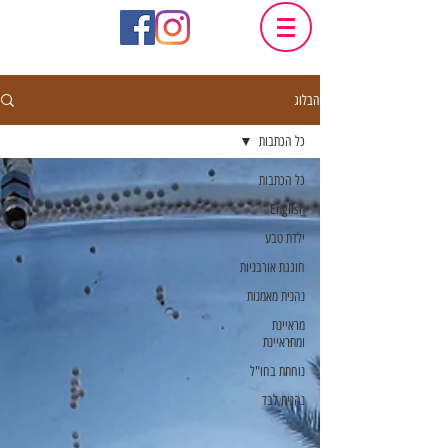
הבלוג
כל הכתבות
כל הכתבות
English
ילדת טבע
חוגגת אורבניות
נהנית מאמנות
מראיינת
ומתראיינת
נוחתת בחו"ל
נהנית לבד