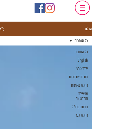
הבלוג
כל הכתבות
כל הכתבות
English
ילדת טבע
חוגגת אורבניות
נהנית מאמנות
מראיינת
ומתראיינת
נוחתת בחו"ל
נהנית לבד