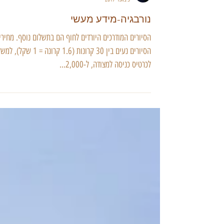
גילי מצא
5 באפר׳ 2017
נורבגיה-מידע מעשי
הסיורים המודרכים היורדים לחוף הם בתשלום נוסף. מחירי
הסיורים נעים בין 30 קרונות (1.6 קרונה = 1 שקל), ל
לכרטיס כניסה למצודה, ל-2,000...