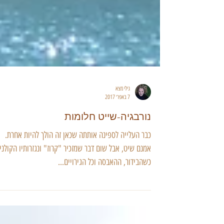
גילי מצא
7 באפר׳ 2017
נורבגיה-שייט חלומות
כבר העלייה לספינה אותתה שכאן זה הולך להיות אחרת.
אמנם שיט, אבל שום דבר שמזכיר "קרוז" ונגזרותיו הקולניו
כשהבידור, ההאבסה וכל הגירויים...