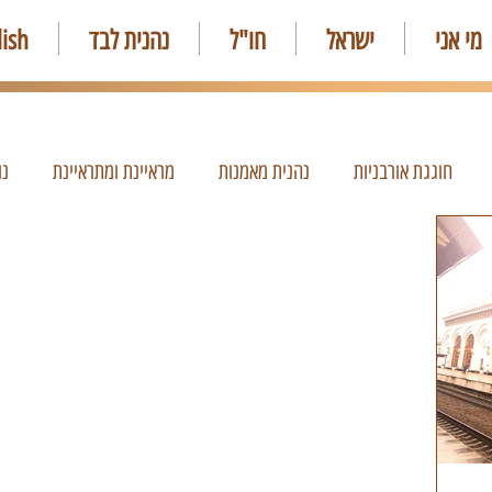
מי אני
ישראל
חו"ל
נהנית לבד
lish
חוגגת אורבניות
נהנית מאמנות
מראיינת ומתראיינת
נו