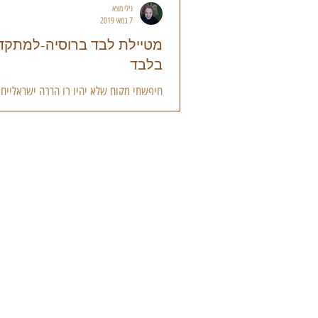
גילי מצא
7 במאי 2019
מטיילת לבד ברוסיה-למתקד
בלבד
חיפשתי מקום שלא יהיו בו הרבה ישראליים.
לא הייתי בו. רציתי לנוח, לבד. אני חייבת לה
ולומר, שהצלחתי, אבל רק חלקית. כמי...