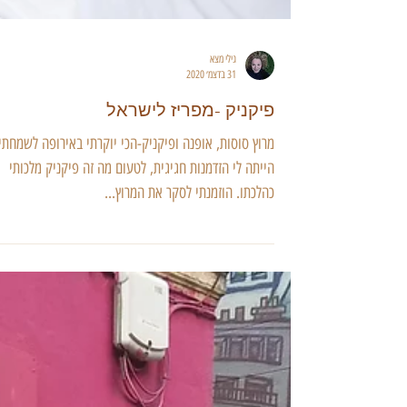
גילי מצא
31 בדצמ׳ 2020
פיקניק -מפריז לישראל
מרוץ סוסות, אופנה ופיקניק-הכי יוקרתי באירופה לשמחתי
הייתה לי הזדמנות חגיגית, לטעום מה זה פיקניק מלכותי
כהלכתו. הוזמנתי לסקר את המרוץ...