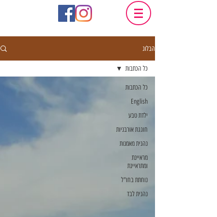
הבלוג
כל הכתבות
כל הכתבות
English
ילדת טבע
חוגגת אורבניות
נהנית מאמנות
מראיינת
ומתראיינת
נוחתת בחו"ל
נהנית לבד