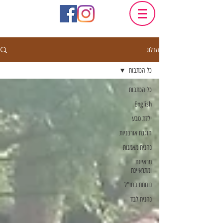
הבלוג
כל הכתבות
כל הכתבות
English
ילדת טבע
חוגגת אורבניות
נהנית מאמנות
מראיינת
ומתראיינת
נוחתת בחו"ל
נהנית לבד