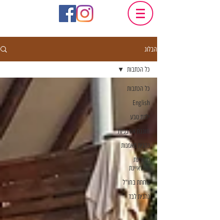
הבלוג
כל הכתבות
כל הכתבות
English
ילדת טבע
חוגגת אורבניות
נהנית מאמנות
מראיינת
ומתראיינת
נוחתת בחו"ל
נהנית לבד