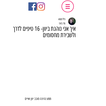
גילי מצא
16 ביוני
איך אני נוהגת ביוון- 16 טיפים לדרך
ולשבירת מחסומים
מסע נהיגה סובב יוון ואיים