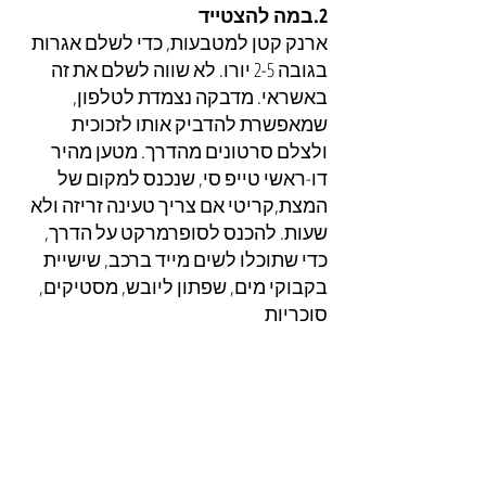
2.במה להצטייד
ארנק קטן למטבעות, כדי לשלם אגרות 
בגובה 2-5 יורו. לא שווה לשלם את זה 
באשראי. מדבקה נצמדת לטלפון, 
שמאפשרת להדביק אותו לזכוכית 
ולצלם סרטונים מהדרך. מטען מהיר 
דו-ראשי טייפ סי, שנכנס למקום של 
המצת,קריטי אם צריך טעינה זריזה ולא 
שעות. להכנס לסופרמרקט על הדרך, 
כדי שתוכלו לשים מייד ברכב, שישיית 
בקבוקי מים, שפתון ליובש, מסטיקים, 
סוכריות