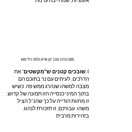
מסע נהיגה סובב יוון ואיים-צלמה גילי מצא
4.
שובכים קטנים ש"מקשטים
" את 
הדרכים, לעיתים עם נר בתוכם הם 
מצבה למשהו שנהרג ממש פה. כשיש 
בתוך המיני כנסייה הזו תמונה של קדוש, 
זו מחוות הודייה על כך שהנ"ל הציל 
משהו. עבורכם, זו תזכורת לנהוג 
בזהירות מרבית