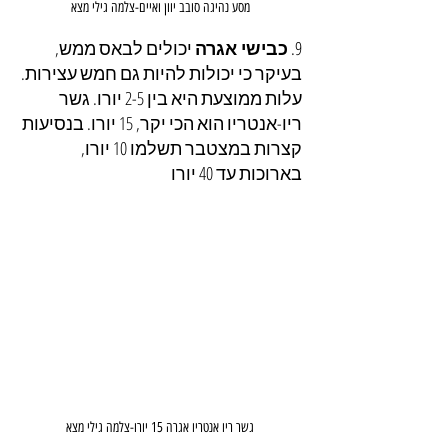
מסע נהיגה סובב יוון ואיים-צלמה גילי מצא
9. 
כבישי אגרה
 יכולים לבאס ממש, 
בעיקר כי יכולות להיות גם חמש עצירות. 
עלות ממוצעת היא בין 2-5 יורו. גשר 
ריו-אנטריו הוא הכי יקר, 15 יורו. בנסיעות 
קצרות במצטבר תשלמו 10 יורו, 
בארוכות עד 40 יורו
גשר ריו אנטריו אגרה 15 יורו-צלמה גילי מצא