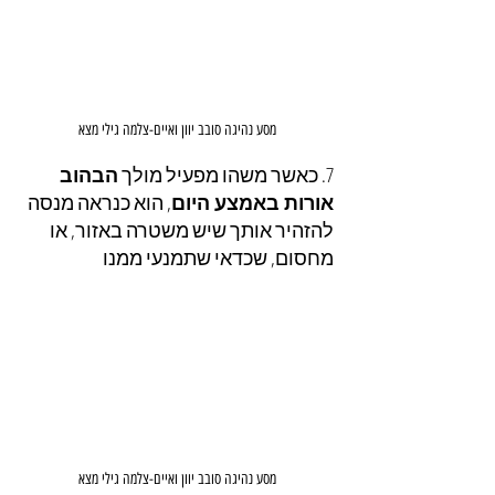
מסע נהיגה סובב יוון ואיים-צלמה גילי מצא
7. כאשר משהו מפעיל מולך 
הבהוב 
אורות באמצע היום
, הוא כנראה מנסה 
להזהיר אותך שיש משטרה באזור, או 
מחסום, שכדאי שתמנעי ממנו
מסע נהיגה סובב יוון ואיים-צלמה גילי מצא