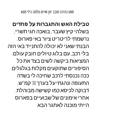
מסע נהיגה סובב יוון ואיים-צלמה גילי מצא
טבילת האש והתגברות על פחדים
בשלהי קיץ שעבר, בואכה חגי תשרי, 
נרשמתי לריטריט ציור באי פארוס. 
הבנתי שאני לא יכולה להתנייד באי הזה 
בלי רכב, עם בלוג טיולים חובק עולם. 
המציאות ביקשה לשים בצד את כל 
הסיפורים שתוקעים מקלות בגלגלים. 
ככה נכנסתי לרכב שחיכה לי בשדה 
התעופה ונהגתי על בערך 30 קמ"ש, 
דבוקה לכיסא כמו קשישה מבוהלת. 
אחרי אימונים של שבועיים בפארוס 
הייתי מוכנה לאתגר הבא