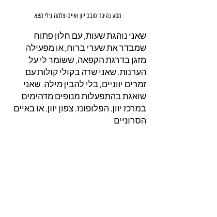
מסע נהיגה סובב יוון ואיים-צלמה גילי מצא
שאני נוהגת שעות, עם חלון פתוח 
שמבדר את שערי ברוח, או מפעילה 
מזגן בדרגת הקפאה, ששומר לי על 
הערנות. שאני שרה בקולי קולות עם 
זמרים יווניים, בלי להבין מילה. שאני 
שואגת בהתפעלות מנופים מדהימים 
במרכז יוון, הפלופונז, צפון יוון, או באיים 
הסרוניים