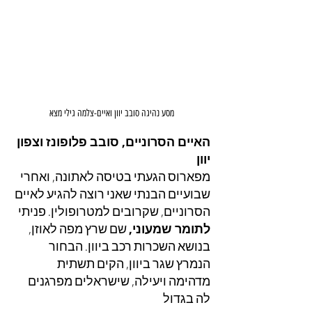
מסע נהיגה סובב יוון ואיים-צלמה גילי מצא
האיים הסרוניים, סובב פלופונז וצפון 
יוון
מפארוס הגעתי בטיסה לאתונה, ואחרי 
שבועיים הבנתי שאני רוצה להגיע לאיים 
הסרוניים, שקרובים למטרופולין. פניתי 
לתומר שמעוני,
 שם שרץ מפה לאוזן, 
בנושא השכרות רכב ביוון. הבחור 
הנמרץ שגר ביוון, הקים תשתית 
מדהימה ויעילה, שישראלים מפרגנים 
לה בגדול