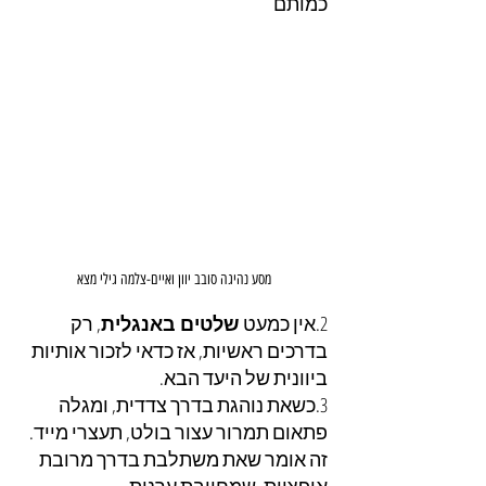
כמותם
מסע נהיגה סובב יוון ואיים-צלמה גילי מצא
2.אין כמעט 
שלטים באנגלית
, רק 
בדרכים ראשיות, אז כדאי לזכור אותיות 
ביוונית של היעד הבא.
3.כשאת נוהגת בדרך צדדית, ומגלה 
פתאום תמרור עצור בולט, תעצרי מייד. 
זה אומר שאת משתלבת בדרך מרובת 
אופציות, שמחייבת ערנות