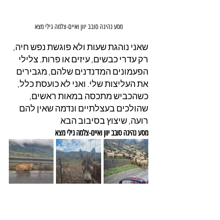
מסע נהיגה סובב יוון ואיים-צלמה גילי מצא
שאני נוהגת שעות ולא פוגשת נפש חיה, 
רק עדרי כבשים, עיזים או פרות. צלילי 
הפעמונים המדנדנים שלהם, מגבירים 
את העליצות שלי. ואני לא כועסת כלל, 
כשהכביש מתכסה במאות ראשים, 
שהולכים בעצלתיים ונדמה שאין להם 
רועה, שיצוץ בסיבוב הבא
מסע נהיגה סובב יוון ואיים-צלמה גילי מצא