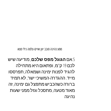
מסע נהיגה סובב יוון ואיים-צלמה גילי מצא
5.אם 
הגוגל מפס שלכם
, מודיעה שיש 
לכם 19 ק"מ, ופתאום היא מתחילה 
להגיד לפנות ימינה ושמאלה, תפרססו 
מייד. ההגדרה-המשיכי ישר, לא תמיד 
ברורה כשהכביש מתפצל גם ימינה, זה 
מאוד מטעה, מתסכל וגזל ממני שעות 
נהיגה