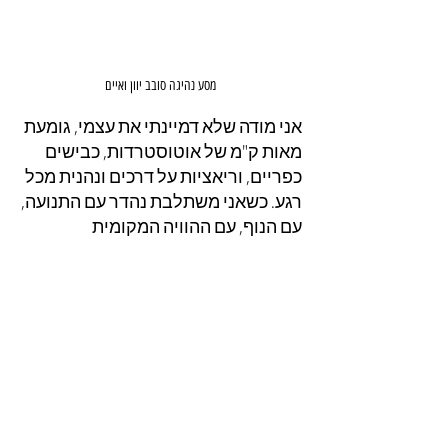
מסע נהיגה סובב יוון ואיים
אני מודה שלא דמיינתי את עצמי, גומעת 
מאות ק"מ של אוטוסטרדות, כבישים 
כפריים, וריאציות על דרכים ונהנית מכל 
רגע. כשאני משתלבת נהדר עם התנועה, 
עם הנוף, עם ההוויה המקומית 