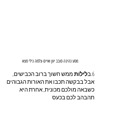
מסע נהיגה סובב יוון ואיים-צלמה גילי מצא
6.ב
לילות 
ממש חשוך ברוב הכבישים, 
אבל בבקשה תכבו את האורות הגבוהים 
כשבאה מולכם מכונית, אחרת היא 
תהבהב לכם בכעס