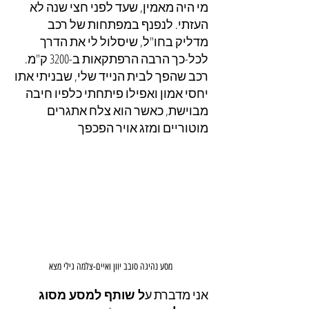
מי היה מאמין, שעד לפני חצי שנה לא 
העזתי. לנפנף במפתחות של רכב 
מדליק בחו"ל, שיסלול לי את הדרך 
לכל-כך הרבה הרפתקאות ב-3200 ק"מ. 
רכב שהפך לבית הנייד שלי, שבניתי אתו 
יחסי אמון ואפילו פיתחתי כלפיו חיבה 
מבוישת, כאשר הוא צלח אתגרים 
מוטוריים ומזג אויר הפכפך
מסע נהיגה סובב יוון ואיים-צלמה גילי מצא
אני מדברת ע
ל שותף למסע מסוג 