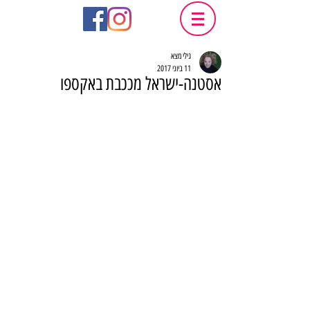
גילי מצא
11 ביוני 2017
אסטנה-ישראל מככבת באקספו