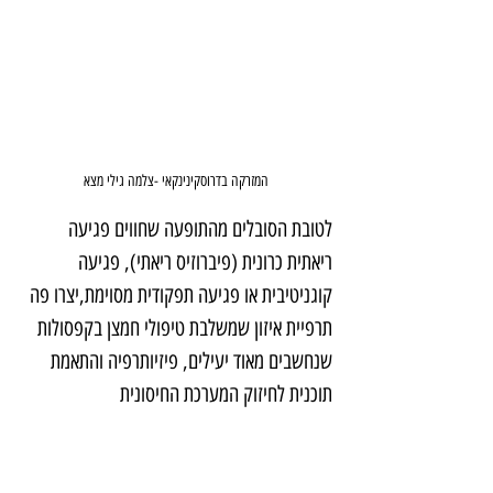
המזרקה בדרוסקינינקאי -צלמה גילי מצא
לטובת הסובלים מהתופעה שחווים פגיעה 
ריאתית כרונית (פיברוזיס ריאתי), פגיעה 
קוגניטיבית או פגיעה תפקודית מסוימת,יצרו פה 
תרפיית איזון שמשלבת טיפולי חמצן בקפסולות 
שנחשבים מאוד יעילים, פיזיותרפיה והתאמת 
תוכנית לחיזוק המערכת החיסונית