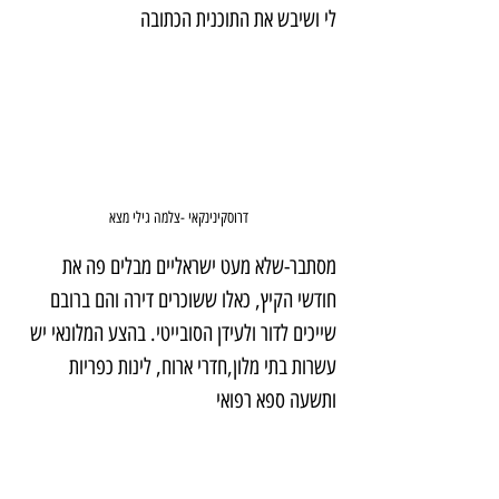
לי ושיבש את התוכנית הכתובה
דרוסקינינקאי -צלמה גילי מצא
מסתבר-שלא מעט ישראליים מבלים פה את 
חודשי הקיץ, כאלו ששוכרים דירה והם ברובם 
שייכים לדור ולעידן הסובייטי. בהצע המלונאי יש 
עשרות בתי מלון,חדרי ארוח, לינות כפריות 
ותשעה ספא רפואי