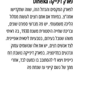
פארק דינייקה Dineika
לפארק המקסים והגדול הזה, שווה שתקדישו 
אחה"צ. במיוחד אם אתם רוצים לעשות מסלול 
הליכה משמעותי. יש פה מגרשי ספורט שונים, 
ובריכת שחייה היסטורית משנת 1930, בה ראיתי 
משהו שטבל בעירום, בטבעיות ליטאית אופיינית. 
לצד אנשים רצים, יש את אלו שנושמים עמוק 
ונרגעים במדיטציה. בפארק דינייקה נושבת רוח 
כייפית ויצא לי להסתובב בו כמעט לבד, אחרי 
מתך של גשם קייצי עז שנחת פה