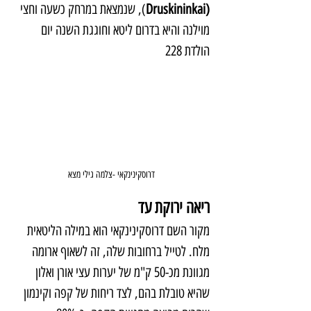
(Druskininkai
), שנמצאת במרחק כשעה וחצי 
מוילנה והיא בדרום ליטא וחוגגת השנה יום 
הולדת 228
דרוסקינינקאי -צלמה גילי מצא
ריאה ירוקת עד
מקור השם דרוסקינינקאי הוא במילה הליטאית 
מלח. לטייל ברחובות שלה, זה לשאוף ארומה 
מגוונת מכ-50 ק"מ של יערות עצי אורן ואלון 
שהיא טובלת בהם, לצד ריחות של קפה וקינמון 