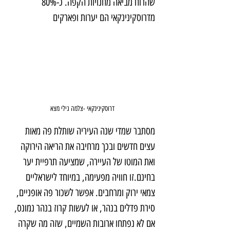
שהרוח מביאה מחנויות הקפה. כ-80% 
מדרוסקינינקאי הם יערות ופארקים
דרוסקינינקאי -צלמה גילי מצא
מסתבר שמדי שנה העיריה שותלת פה מאות 
עצים חדשים ובכך מרחיבה את הריאה הירוקה 
ואת המוטו של העיירה, שמציעה תרפיית יער 
בחינם.זו חוויה מפעימה, במיוחד לישראליים 
צמאי ירוק ומרחבים. אפשר לשכור פה אופניים, 
סירת פדלים בנהר, או לעשות קרוז בנהר נמונס, 
אם לא נפתחו ארובות השמיים, שזה מה שקרה 