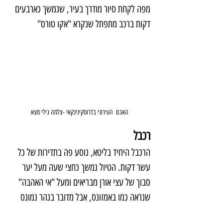
מפה לקחת סיור מודרך בעיר, שנמשך כארבעים 
דקות ברכב מתפתל שנקרא "אקו טורס"
האגם  העירוני בדרוסקינינקאי -צלמה גילי מצא
רכבל
הרכבל היחיד בליטא, נוסע פה בתדירות של כל 
עשר דקות. הטיול נמשך כחצי שעה מעל יער 
סבוך של עצי אורן מבריאים ומעל "אי האהבה" 
שנראה כמו באמזונס, אבל מדובר בנהר נמונס