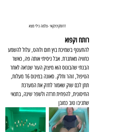
דרוסקינינקאי -צלמה גילי מצא
רותח וקפוא
להתעטף בשמיכת בוץ חום ולוהט, עלול להשמע 
כחוויה מאתגרת. אבל ניסיתי אותה פה, כאשר 
הבנתי שהבונוס הוא מיצוק העור שנראה לאחר 
הטיפול, זוהר וחלק. סאונה במינוס 16 מעלות, 
תתן לכם שוק שאמור לחזק את המערכת 
החיסונית, להפחית חרדה ולשפר שינה, בתנאי 
שתגיבו טוב כמובן