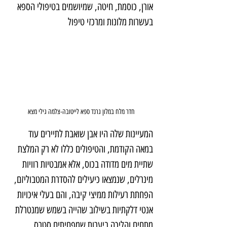
אורן, כוסמת, חיטה, שמיושמים בטיפולי הספא 
בעשרות מלונות ומרכזי טיפול
חדר מלח במלון גרנד ספא לייטובה-צלמה גילי מצא
המעיינות שלה היו אבן שואבת לתיירים עוד 
במאה הקודמת, והטיפולים כללו לא רק המלצת 
שתיית מים מדודה בכוס, אלא אמבטיות רוויות 
מינרלים, שנמצאו כיעילים להסדרת המטבוליזם, 
הפחתת רעילות ממיצי קיבה, והם בעלי איכויות 
אנטי דלקתיות בשילוב שהייה בשמש שמנטרלת 
מתחים והליכה ביערות שמפחיתים סטרס