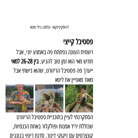
דרוסקינינקאי -צלמה גילי מצא
פסטיבל קייצי
רשמית העונה נפתחת פה באמצע יוני, אבל 
חודש מאי הוא זמן טוב להגיע.
 בין 26-28 למאי
ייערך פה פסטיבל הריזורט, שהוא נישתי אבל 
מאוד מאפיין את ליטא
הסתקרנתי לעיין בתוכניית פסטיבל הריזורט 
שכוללת יריד אמנות ופולקלור באחת הכנסיות, 
קונצרטים עם זיקוקי דינור, סדנת ריפוי בגונגים 