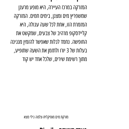
המזרקה במרכז העיירה, היא מופע מרענן 
שמשפריץ מים ומצנן, בימים חמים. המזרקה 
המזמרת הזו, אחת לכל שעה עגולה, היא 
קליידסקופ מרהיב של צבעים, שמקשט את 
החופשה. נחמד לגלות שאפשר להזמין מנגינה 
בעלות של 3 יורו ולתזמן את השעה שתופיע, 
מתוך רשימת שירים, שלכל אחד יש קוד
מזרקת מים מוסיקלית-צלמה גילי מצא