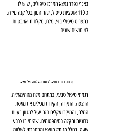
באגף נפרד נמצא המרכז טיפולים, שיש לו 
כ-110 אופציות טיפול, שזה המון בכל קנה מידה. 
בתפריט טיפולי בוץ, מלח, מקלחות ואמבטיות 
למיחושים שונים
סויטה בגרנד ספא לליטובה-צלמה גילי מצא
דגמתי טיפול טבעי, במתחם מלח מההימאליה. 
הרצפה, התקרה, הקירות מכילים את מאסת 
המלח, והמיקרו אקלים הזה יעיל למגוון בעיות 
כרוניות והקלה בסימפטומים. שהיתי בו כרבע 
שעה, בחלל מנותק מוויפי והתחברתי לשלווה 