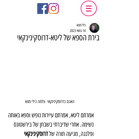
גילי מצא
14 במאי 2023
בירת הספא של ליטא-דרוסקינינקאי
האגם בדרוסקינינקאי -צלמה גילי מצא
אמרתם ליטא, אמרתם עיירות נופש וספא באותה 
נשימה. אחרי שדיברתי בשבחן של בירשטונס 
ופלנגה, מגיעה תורה של
 דרוסקינינקאי 