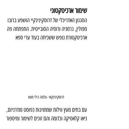
שימור ארכיטקטוני
הסגנון האדריכלי של דרוסקינינקיי הושפע ברובו 
מפולין, גרמניה ורוסיה הסובייטית. התפתחה פה 
ארכיטקטורת נופש ששכיחה בעוד ערי ספא
דרוסקינינקאי -צלמה גילי מצא
עם בתים מעץ ווילות שמתויגות כפוסט מודרניזם, 
ניאו קלאסיקה וכדומה והם זוכים לשימור ומיספור