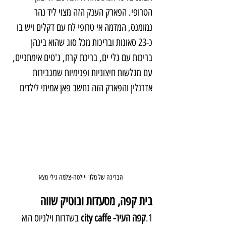
הטרופי. הפארק הענק הזה מצוי ליד נהר 
נמומנס, המדמה אי טרופי לח עם דקלים ויש בו 
כ-23 סאונות ובריכות מכל סוג שהוא בינהן 
בריכות עם גלי ים, בריכת קרח, ג'טים אימתניים, 
עם מגלשות חיצוניות ופנימיות שמגבירות 
אדרנלין והפארק הזה נחשב פאן אמיתי לילדים
הבריכה של מלון ויולטה-צלמה גילי מצא
בית קפה, מסעדות ובוטיק שווה
1.
קפה העיר- city caffe 
בשדרות וילניוס הוא 