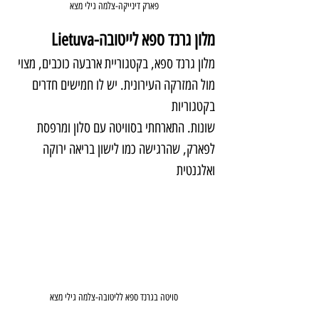
פארק דינייקה-צלמה גילי מצא
מלון גרנד ספא לייטובה-Lietuva
מלון גרנד ספא, בקטגוריית ארבעה כוכבים, מצוי 
מול המזרקה העירונית. יש לו חמישים חדרים 
בקטגוריות 
שונות. התארחתי בסוויטה עם סלון ומרפסת 
לפארק, שהרגישה כמו לישון בריאה ירוקה 
ואלגנטית
סויטה בגרנד ספא לליטובה-צלמה גילי מצא