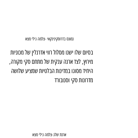
נמונס בדרוסקינינקאי -צלמה גילי מצא
בסיום שלו ישנו מסלול רווי אדרנלין של מכוניות 
מירוץ, לצד ארנה ענקית של מתחם סקי מקורה, 
היחיד מסוגו במדינות הבלטיות שמציע שלושה 
מדרונות סקי וסנובורד
ארנת שלג-צלמה גילי מצא