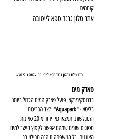
קוסמית
אתר מלון 
גרנד ספא לייטובה 
חדר מלח במלון גרנד ספא לייטוובה-צלמה גילי מצא
פארק מים
בדרוסקינינקאי פועל פארק המים הגדול ביותר 
בליטא - 
"Aquapar
k". לצד הבריכות 
והמגלשות, תמצאו כאן יותר מ-20 סאונות 
מסוגים שונים שמהם אפשר לקפוץ הישר למים 
הצוננים. כל המשפחה תיהנה מבילוי בגן 