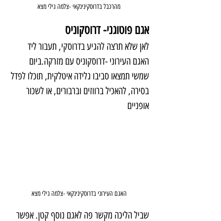
מהרכבל בדרוסקינינקאי -צלמה גילי מצא
אגם פוטוגני- דרוסקוניס
לאן שלא תרצה להגיע בדרוסקי, תעבור ליד 
האגם העירוני -דרוסקוניס עם מזרקה.ביום 
שמשי תמצאו סביבו גלידה איטלקית, תוכלו לפדל 
בסירה, להאכיל ברווזים וברבורים, או לשכור 
אופניים
האגם העירוני בדרוסקינינקאי -צלמה גילי מצא
שביל הליכה מקשר פה לאגם נוסף קטן. אפשר 