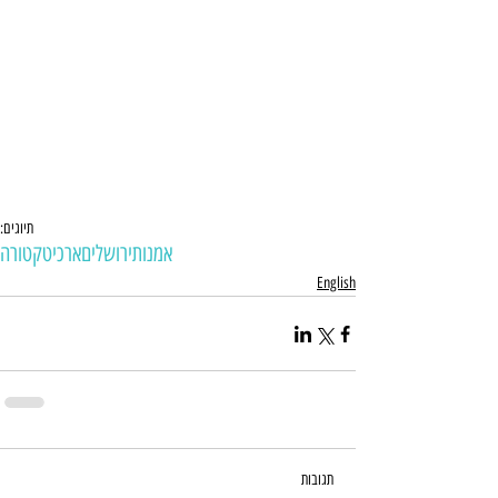
תיוגים:
אמנות
ירושלים
ארכיטקטורה
English
תגובות