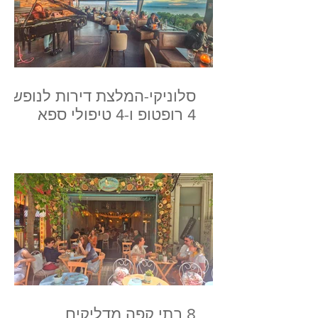
סלוניקי-המלצת דירות לנופש,
4 רופטופ ו-4 טיפולי ספא
8 בתי קפה מדליקים