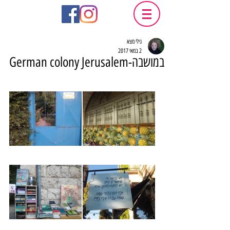
גילי מצא
2 במאי 2017
במושבה-German colony Jerusalem