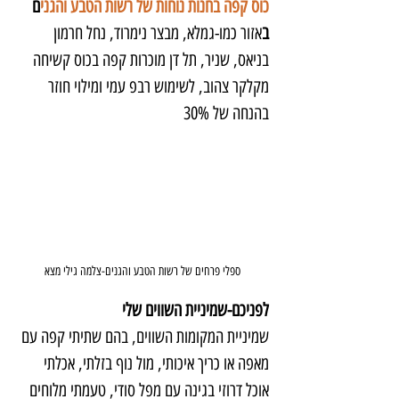
כוס קפה בחנות נוחות של רשות הטבע והגני
ם 
ב
אזור כמו-גמלא, מבצר נימרוד, נחל חרמון 
בניאס, שניר, תל דן מוכרות קפה בכוס קשיחה 
מקלקר צהוב, לשימוש רבפ עמי ומילוי חוזר 
בהנחה של 30%
ספלי פרחים של רשות הטבע והגנים-צלמה גילי מצא
לפניכם-שמיניית השווים שלי
שמיניית המקומות השווים, בהם שתיתי קפה עם 
מאפה או כריך איכותי, מול נוף בזלתי, אכלתי 
אוכל דרוזי בגינה עם מפל סודי, טעמתי מלוחים 