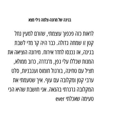
בגינה של מרונה-צלמה גילי מצא
לראות כזה פכפוך עוצמתי, שזורם למעין נחל 
קטן זו שמחה גדולה. כבר היה קר מדי לשבת 
בגינה, אז נכנסו לחדר אירוח. מירונה הוציאה את 
המנות שכללו עלי גפן, מ'גדרה, כרוב ממולא, 
חציל עם טחינה, בורגול חומוס ועגבניות, סלט 
ערבי קטן ומקלובה עם עוף. איך שטעמתי את 
המקלובה גרגרתי בהנאה. אני חושבת שהיא הכי 
טעימה שאכלתי ever