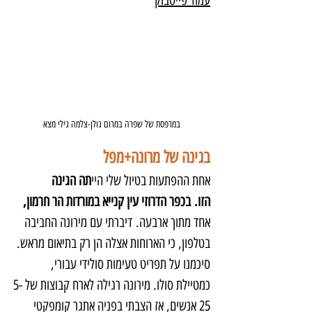
במרפסת של שפרה במרום גולן-צלמה גילי מצא
בגינה של מרונה+מפל
אחת ההפתעות בטיול שלי היי
תה הגינה 
הזו. בכפר הדרוזי עין קנייא במורדות הר חרמון,
אחד מתוך ארבעה. דיברתי עם מירונה החביבה 
בטלפון, כי הארוחות אצלה הן רק בתיאום מראש. 
סיכמנו על תפריט טעימות סולידי עבורי, 
כמטיילת סולו. מירונה רגילה לארח קבוצות של 5-
25 אנשים, אז הצבתי בפניה אתגר קומפקטי