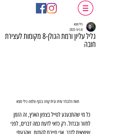
גילי מצא
8 בינו׳ 2025
גליל עליון ורמת הגולן-8 מקומות לעצירת
חובה
חוות הלבנדר עזיזו ובית קפה בכנף-צלמה גילי מצא
כל מי שהתגעגע לטייל בצפון הארץ, זה הזמן 
לחזור ובגדול. רק כדאי לדעת כמה דברים, לפני 
שיוצאים לדרך. אני חייבת להודות, שהגעתי 