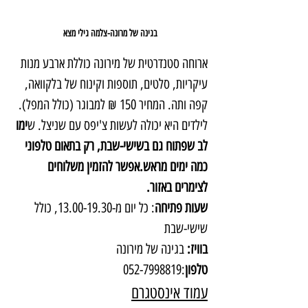
בגינה של מרונה-צלמה גילי מצא
ארוחה סטנדרטית של מירונה כוללת ארבע מנות 
עיקריות, סלטים, תוספות וקינוח של בלקוואה, 
קפה ותה. המחיר 150 ₪ למבוגר (כולל המפל). 
לילדים היא יכולה לעשות צ'יפס עם שניצל. ש
ימו 
לב שפתוח גם בשישי-שבת, רק בתאום טלפוני 
כמה ימים מראש.אפשר להזמין משלוחים 
לצימרים באזור.
שעות פתיחה
: כל יום מ-13.00-19.30, כולל 
שישי-שבת
בוויז:
 בגינה של מירונה
טלפון
:052-7998819
עמוד אינסטגרם