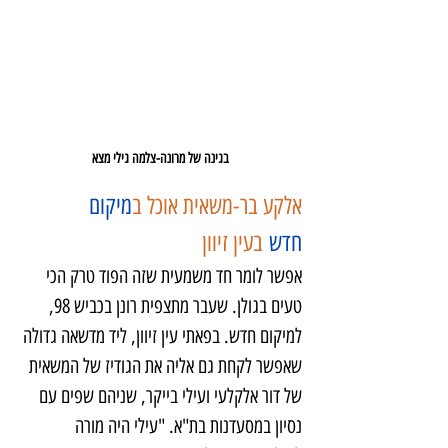
בגינה של מרונה-צלמה גילי מצא
אלקע בר-משאית אוכל ב
מיקום 
חדש
 בעין זיוון
אפשר לומר חד משמעית שזה הפוד טרק הכי 
טעים בגולן. שעבר מתצפית רונן בכביש 98, 
למיקום חדש. בפאתי עין זיוון, ליד מדשאה גדולה 
שאפשר לקחת גם אליה את הגודיז של המשאית 
של דור אלקלעי ועילי בייקר, שניהם שפים עם 
נסיון במסעדנות בת"א. "עילי היה מורה 