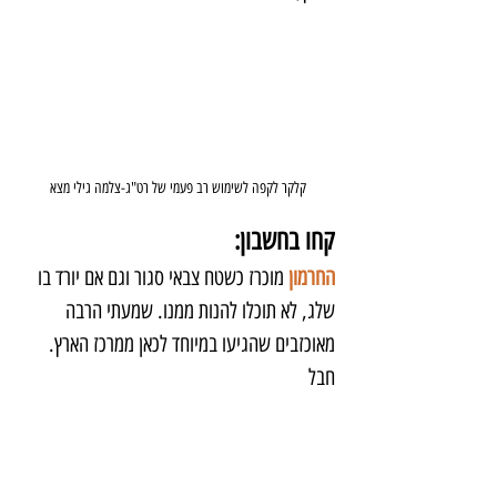
קלקר לקפה לשימוש רב פעמי של רט"ג-צלמה גילי מצא
קחו בחשבון:
החרמון
מוכרז כשטח צבאי סגור וגם אם יורד בו 
שלג, לא תוכלו להנות ממנו. שמעתי הרבה 
מאוכזבים שהגיעו במיוחד לכאן ממרכז הארץ. 
חבל