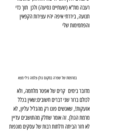
רעבה מת"א (שעתיים נסיעה) ולכן  תוך כדי 
תנועה, ביררתי איפה יהיו עצירות הקפאין 
והפחמימות שלי
במרפסת של שפרה במקום גולן-צלמה גילי מצא
מדובר בימים  קרים של אפטר מלחמה, ולא 
לכולם ברור שני דברים חשובים:שאין בכלל 
אזעקות!, שאנשים פונו רק מהגליל עליון, לא 
מרמת הגולן. זה אומר שחלק מהתושבים עדיין 
לא חזר הביתה ודלתות רבות של עסקים מוגפות 