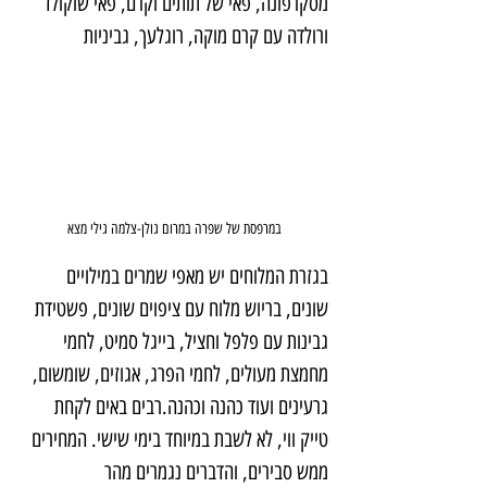
מסקרפונה, פאי של תותים וקרם, פאי שוקולד 
ורולדה עם קרם מוקה, רוגלעך, גביניות
במרפסת של שפרה במרום גולן-צלמה גילי מצא
בגזרת המלוחים יש מאפי שמרים במילויים 
שונים, בריוש מלוח עם ציפוים שונים, פשטידת 
גבינות עם פלפל וחציל, בייגל סמיט, לחמי 
מחמצת מעולים, לחמי הפרג, אגוזים, שומשום, 
גרעינים ועוד כהנה וכהנה.רבים באים לקחת 
טייק ווי, לא לשבת במיוחד בימי שישי. המחירים 
ממש סבירים, והדברים נגמרים מהר