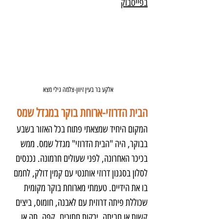
בפייסבוק
אלקע בר בעין זיוון-צלמה גילי מצא
הבית הדרוזי-ארוחת בוקר במגדל שמס
המקום היחיד שמצאתי פתוח בכל האזור בשבע 
בבוקר, היה "הבית הדרוזי" מגדל שמס. ממש 
בכיכר האחרונה, לפני שעולים חרמונה. נכנסים 
לסלון בסגנון דרוזי אותנטי עם קמין דולק, לחמם 
בו את הידיים. טעמתי מארוחת בוקר מקומית 
שכוללת פיתה דרוזית עם לאבנה, חומוס, ביצים 
קשות או חביתה, ירקות חתוכים, קפה, תה או 