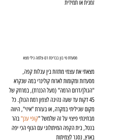
זמנית או תמידית
מסעדת טי בון בבריכת רם-צלמה גילי מצא
מצאתי את עצמי מתזזת בין עגלות קפה, 
מסעדות ומקומות לארוח קולינרי במה שנקרא 
"הגולן/דרום הרמה" (מעל הכנרת), במרחק של 
45 דקות עד שעה נהיגה לצפון רמת הגולן. כל 
מקום שגיליתי במקרה, או בעזרת "איזי", היווה 
מבחינתי פיצוי על זה שלמשל "
קופי ענן" 
בהר 
בנטל, בית הקפה המיתולוגי עם הנוף הכי יפה 
בארץ, נסגר לצמיתות