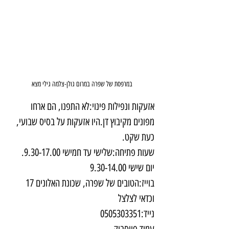
במרפסת של שפרה במרום גולן-צלמה גילי מצא
אזעקות ונפילות פינוי:לא התפנו, הם ארחו 
מפונים מקיבוץ דן.היו אזעקות על בסיס שבועי, 
כעת שקט.
שעות פתיחה:שלישי עד חמישי 9.30-17.00. 
יום שישי 9.30-14.00
בוייז:הטובים של שפרה, שכונת האלונים 17 
וכדאי לצלצל
נייד:0505303351
עמוד פייסבוק