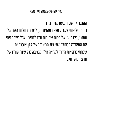
כפר יהושע-צלמה גילי מצא
האנגר  יד שנייה בשדמות דבורה
וייז הוביל אותי לשביל מלא במהמורות, ולמרות הווליום הער של 
המזגן, ניחוח עז של פרות שחורות חדר לנחירי. אבל כשהחניתי 
את המאזדה הכחולה שלי מול ההאנגר של קרן אופנהיים, 
שכחתי מתלאות הדרך למראה זולה מגניבה מול שדה פורח של 
חרציות ופרחי בר. 