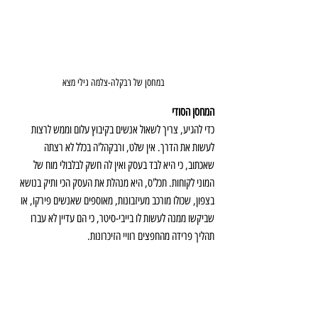
במחסן של רבקלה-צלמה גילי מצא
המחסן הסודי
כדי להגיע, צריך לשאול אנשים בקיבוץ עלום וממש לרצות 
לעשות את הדרך. אין שלט, ורבקהל'ה בכלל לא רצתה 
שאכתוב, כי היא לבד בעסק ואין לה חשק לבלבולי מוח של 
המוני לקוחות. תכל'ס, היא מנהלת את העסק הכי ותיק בנושא 
בצפון, שכולו מורכב מעיזבונות, מאוספים שאנשים פירקו, או 
שביקשו ממנה לעשות לו בייבי-סיטר, כי הם עדיין לא עברו 
תהליך פרידה מהחפצים רוויי הזיכרונות. 