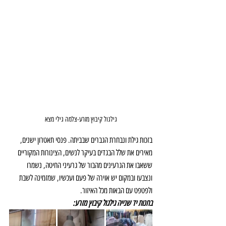
גילגול קיבוץ מזרע-צלמה גילי מצא
בזכות גילת ונבחרת הגברים שבביתה. פנסי תאטרון ישנים, 
מאירים את שלל הבגדים בעיקר לנשים, הצינורות המקוריים 
ששאבו את הגרעינים מהבור של גרעיני החיטה, נשמרו 
ונצבעו ובמקום יש אוירה של פעם ועכשיו, שמזמינה לשבת 
ולפטפט עם הבאות מכל האיזור. 
בחנות יד שנייה גילגול קיבוץ מזרע: