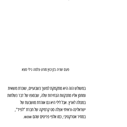
פעם שניה בקיבוץ מזרע-צלמה גילי מצא
במשולש הזה היא מתקמקת למשך כשבועיים, שוכרת משאית 
ומחסן אליו מתנקזות הבחירות שלה, שבסופו של דבר נשלחות 
במכולה לארץ. אבל לילי היא גם אוהדת מושבעת של 
ישראלינה-וראיתי אצלה סט קרמיקה של חברת "לפיד", 
במחיר אטרקטיבי, כמו אלפי פריטים שהם wow. 