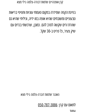
קרן אופנהיים שדמות דבורה-צלמה גילי מצא
בפינת הקפה שסידרה במקום טעמתי עוגיות וחטיפי בריאות 
טבעוניים ומשובחים שהיא אופה במו ידיה, וגיליתי שהיא גם 
שוזרת זרים שקשה לסרב להם. כמובן, שרכשתי בגדים עם 
שיק צעיר, כל פריט ב-30 שקל. 
האנגר שדמות דוברה-צלמה גילי מצא
לתאום עם קרן: 
050-787-3886
עמוד 