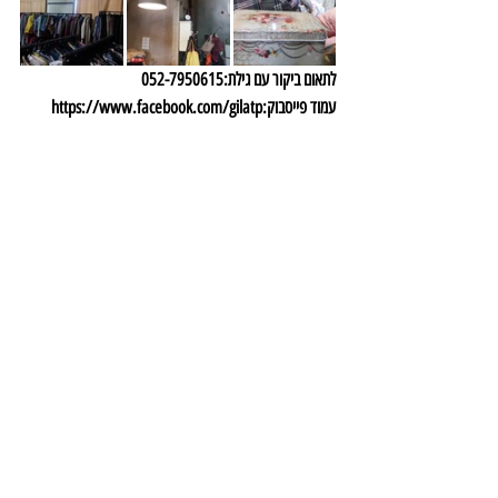
לתאום ביקור עם גילת:052-7950615
עמוד פייסבוק:https://www.facebook.com/gilatp