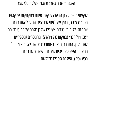
האנגר יד שניה בשדמות דבורה-צלמה גילי מצא
שקעתי בספה, קרן הביאה לי קלמנטינות מתקתקות שנקטפו 
מפרדס צמוד, ובזמן שקילפתי את הפרי הגיעו להאנגר בזה 
אחר זה, לקוחות: גברים צעירים שקרן תלתה עליהם סינר והם 
ישבו מול הנוף (במקום מול מראה), מתמסרים למספריים 
שלה. קרן, התברר, היא רב-תחומית בכישוריה, וחוץ מניהול 
ההאנגר השופע פריטים למכירה (שאת כולם בחרה 
בפינצטה), היא גם ספרית מבוקשת. 