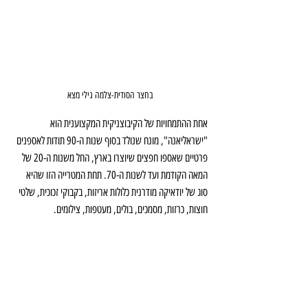
בחצר הסודית-צלמה גילי מצא
אחת ההתמחויות של הקיבוצניקית המקצוענית הוא 
"ישראליאנה", מונח שנולד בסוף שנות ה-90 תודות לאספנים 
פרטיים שאספו חפצים שיוצרו בארץ, החל משנות ה-20 של 
המאה הקודמת ועד לשנות ה-70. תחת המטרייה הזו שהיא 
סוג של יודאיקה מודרנית כלולות אריזות, בקבוקי זכוכית, שלטי 
חוצות, כרזות, מסמכים, בולים, מעטפות, צילומים. 