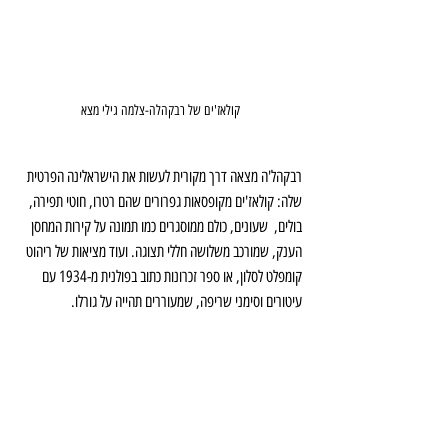
קולאז'ים של רבקהלה-צלמה גילי מצא
רבקהל'ה מצאה דרך מקורית לעשות את הישראלינה הפרטית 
שלה: קולאז'ים מקופסאות גפרורים שהם רטרו, חוטי תפירה, 
בולים,  שעונים, כולם ממוסגרים כמו תמונה על קירות המחסן 
הענק, שמורכב משלושה חללי תצוגה. ועוד מציאות של ריהוט 
קומפלט לסלון, או ספר זכרונות כתוב בפולנית מ-1934 עם 
עיטורים וסימני שריפה, שמעוררים תהייה על גורלו.