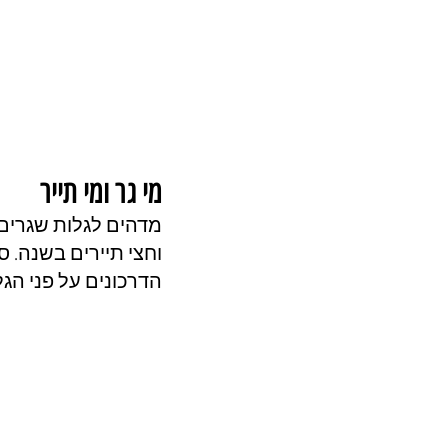
מי גר ומי תייר
וחצי תיירים בשנה. ס
הדרכונים על פני הגל