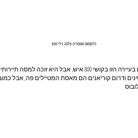
הלשטאט אוסטריה-צלמה גילי מצא
מדהים לגלות שגרים בעיירה הזו בקושי 800 איש, אבל היא זוכה למ
ינים ודרום קוריאנים הם מאסת המטיילים פה, אבל כמובן
ובוס