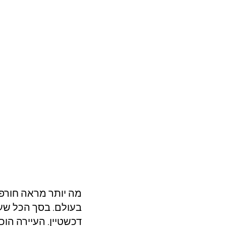
מה יותר מראה חורפי
בעולם. בסך הכל שע
דכשטיין. העיירה הוכרזה בשנת 1977 כאתר מור