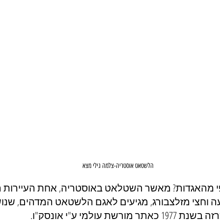
הלשטאט אוסטריה-צלמה גילי מצא
 מהאגדות? מאשר השטלאט באוסטריה, אחת העיירות הכי
ה וחצי מזלצבורג, מגיעים לאגם הלשטאט המדהים, שנו
שת עולמי ע"י אונסק"ו. 