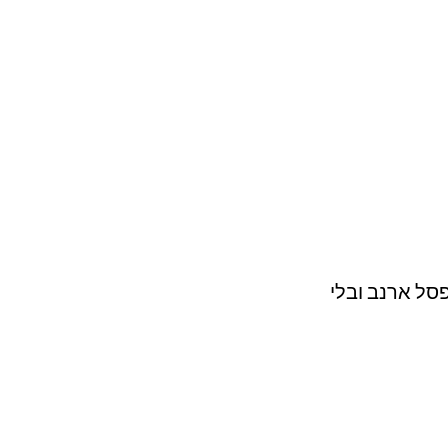
סל ארנב ובלי 