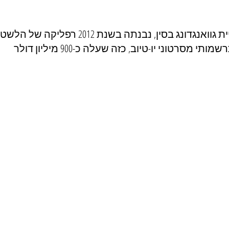
מסתבר שבפרובינציית גוואנגדונג בסין, נבנתה בשנת 
מסרטוני יו-טיוב, כזה שעלה כ-900 מיליון דולר