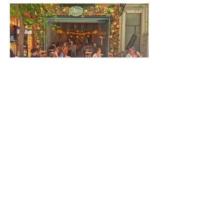
8 בתי קפה מדליקים
בסלוניקי-לשמור