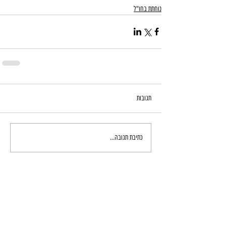
נוחתת בחו"ל
תגובות
כתיבת תגובה...