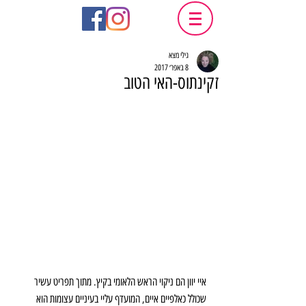
גילי מצא
8 באפר׳ 2017
זקינתוס-האי הטוב
איי יוון הם ניקוי הראש הלאומי בקיץ. מתוך תפריט עשיר 
שכולל כאלפיים איים, המועדף עליי בעיניים עצומות הוא 