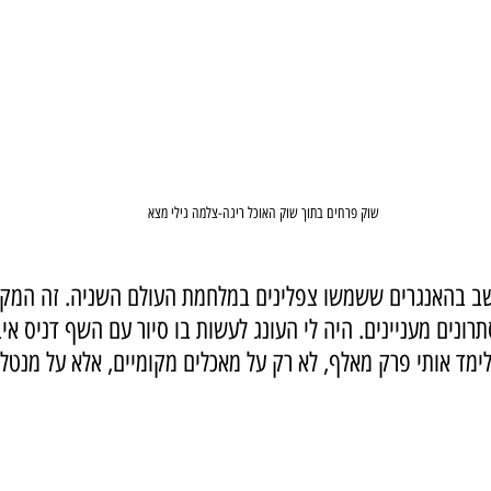
שוק פרחים בתוך שוק האוכל ריגה-צלמה גילי מצא
ושב בהאנגרים ששמשו צפלינים במלחמת העולם השניה. זה המקו
רונים מעניינים. היה לי העונג לעשות בו סיור עם השף דניס אי