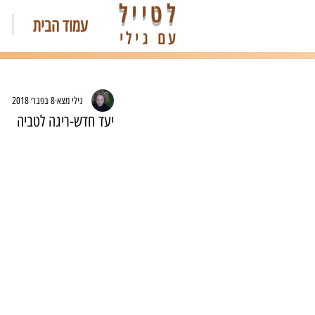
לטייל
עמוד הבית
עם גילי
גילי מצא
8 בפבר׳ 2018
יעד חדש-ריגה לטביה