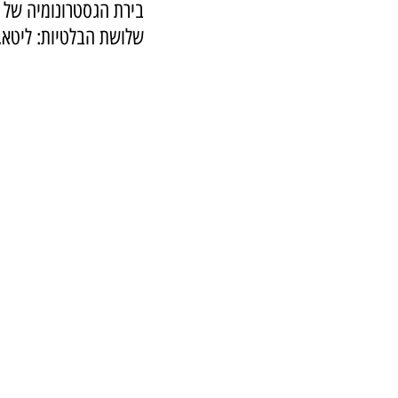
שלושת הבלטיות: ליטא, א