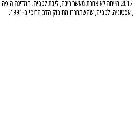
בירת הגסטרונומיה של 2017 הייתה לא אחרת מאשר ריגה, ליבת לטביה. המדינה היפ
סטוניה, לטביה, שהשתחררו מחיבוק הדב הרוסי ב-1991.