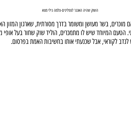
השוק שהיה האנגר לצפלינים-צלמה גילי מצא
ם מוכרים, בשר מעושן ומשומר בדרך מסורתית, שארגון המזון האר
תי. הטעם המיוחד שיש לו מתמכרים, הוליד שוק שחור בעל אופי מר
לנדב לקוראי, אבל שכנעתי אותו בחשיבות האמת בפרסום.