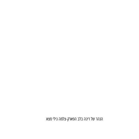
הנהר של ריגה בלב הפארק-צלמה גילי מצא