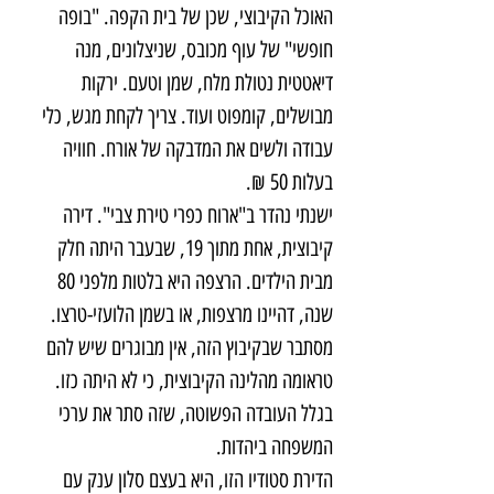
האוכל הקיבוצי, שכן של בית הקפה. "בופה 
חופשי" של עוף מכובס, שניצלונים, מנה 
דיאטטית נטולת מלח, שמן וטעם. ירקות 
מבושלים, קומפוט ועוד. צריך לקחת מגש, כלי 
עבודה ולשים את המדבקה של אורח. חוויה 
בעלות 50 ₪.
ישנתי נהדר ב"ארוח כפרי טירת צבי". דירה 
קיבוצית, אחת מתוך 19, שבעבר היתה חלק 
מבית הילדים. הרצפה היא בלטות מלפני 80 
שנה, דהיינו מרצפות, או בשמן הלועזי-טרצו. 
מסתבר שבקיבוץ הזה, אין מבוגרים שיש להם 
טראומה מהלינה הקיבוצית, כי לא היתה כזו. 
בגלל העובדה הפשוטה, שזה סתר את ערכי 
המשפחה ביהדות.
הדירת סטודיו הזו, היא בעצם סלון ענק עם 