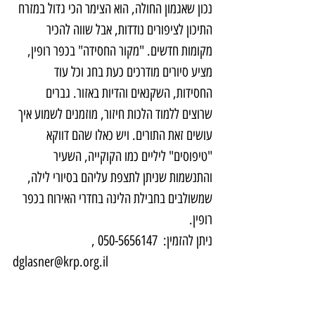
נכון שאגמון החולה, הוא הצימר הכי גדול במזרח 
התיכון לציפורים נודדות, אבל שווה להכיר 
מקומות חדשים. "מקור החסידה" בכפר רופין, 
מציע סיורים מודרכים כעת בחג וכל עוד 
החסידות, השקנאים והדיות באזור. גברים 
שרוצים ללמוד הלכות חיזור, מוזמנים לשמוע איך 
עושים זאת התורים. ויש כאלו שהם דווקא 
"טיפוסים" ליליים כמו הקוקייה, השעיר 
והתנשמות שניתן לתצפת עליהם בסיורי לילה, 
שמשולבים בחבילת הלינה בחדרי האירוח בכפר 
רופין.
ניתן להזמין:  050-5656147 , 
dglasner@krp.org.il