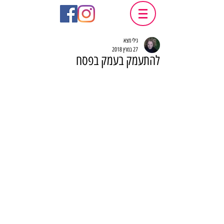
גילי מצא
27 במרץ 2018
להתעמק בעמק בפסח