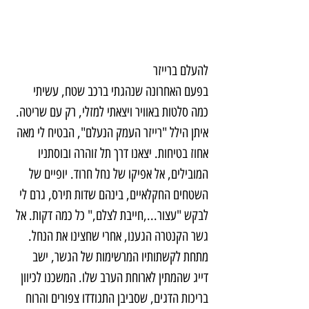
להעלם ברייזר
בפעם האחרונה שנהגתי ברכב שטח, עשיתי 
כמה סלטות באוויר ויצאתי למזלי, רק עם שריטה. 
איתן הילל "רייזר העמק הנעלם", הבטיח לי מאה 
אחוז בטיחות. יצאנו דרך תל זוהרה ובוסתניו 
המובילים, אל אפיקו של נחל חרוד. יופיים של 
השטחים החקלאיים, בינהם שדות תירס, גרם לי 
לבקש "עצור...,חייבת לצלם," כל כמה דקות. אל 
גשר הקנטרה הגענו, אחרי שחצינו את הנחל. 
מתחת לקשתותיו המרשימות של הגשר, ישב 
דייג שהמתין לארוחת הערב שלו. המשכנו לכיוון 
בריכות הדגים, שסביבן התגודדו צפורים והרוח 