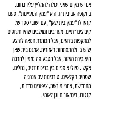
אם יש מקום שאני יכולה להמליץ עליו בחום, 
בתקופה אביבית זו, הוא "עמק המעיינות". פעם 
קראו לו "עמק בית שאן", עם ישובי ספר של 
קיבוצים דתיים, מעורבים ומושבים שהיו חשופים 
למתקפות בדואים, אבל הכותרת חטאה להיצע 
שיש בו ולהתפתחות האזורית. אמנם בית שאן 
היא בירת האזור, אבל הטבע פה מזמין להרבה 
אקשן. טיולי אופניים בין בריכות דגים, נחלים, 
שטחים חקלאיים, טורבינות עם אנרגיה 
מתחדשת, אתרי מורשת, ציפורים נודדות, 
קנגורו, דינוזאורים וגן לאומי .