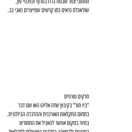
תחתוני צמר שבטח גרדו בטרוף וכפכפי עץ, 
שת'אכלס נראים כמו קרשים שמייצרים כאבי גב.
חרקים טורפים
"ביו תור" בקיבוץ שדה אליהו הוא שם דבר 
בתחום החקלאות האורגנית וההדברה הביולוגית. 
בסיור במקום אפשר להאכיל את החמורים 
במטעים ולהתאהב בחרקים המועילים לחקלאות.