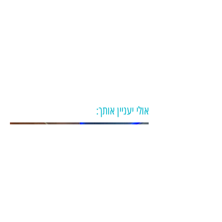
אולי יעניין אותך:
סלוניקי-המלצת דירות לנופש,