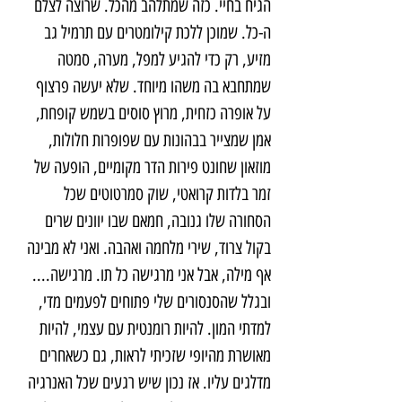
הגיח בחיי. כזה שמתלהב מהכל. שרוצה לצלם 
ה-כל. שמוכן ללכת קילומטרים עם תרמיל גב 
מזיע, רק כדי להגיע למפל, מערה, סמטה 
שמתחבא בה משהו מיוחד. שלא יעשה פרצוף 
על אופרה כזחית, מרוץ סוסים בשמש קופחת, 
אמן שמצייר בבהונות עם שפופרות חלולות, 
מוזאון שחונט פירות הדר מקומיים, הופעה של 
זמר בלדות קרואטי, שוק סמרטוטים שכל 
הסחורה שלו גנובה, חמאם שבו יוונים שרים 
בקול צרוד, שירי מלחמה ואהבה. ואני לא מבינה 
אף מילה, אבל אני מרגישה כל תו. מרגישה....
ובגלל שהסנסורים שלי פתוחים לפעמים מדי, 
למדתי המון. להיות רומנטית עם עצמי, להיות 
מאושרת מהיופי שזכיתי לראות, גם כשאחרים 
מדלגים עליו. אז נכון שיש רגעים שכל האנרגיה 