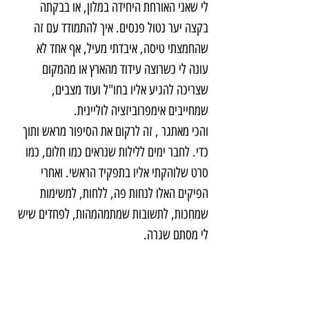
לי שאני האורחת היחידה במלון, או בבקתה 
בקצה יער נטול פנסים. איך להתמודד עם זה 
שהחמצתי טיסה, איבדתי מעיל, אף אחד לא 
עונה לי כשרוצה עידוד מהארץ או מהמקום 
שצריכה להגיע אליו בחו"ל ועוד מצבים, 
שמחייבים אימפרוביזציה לוליינית.
והכי מאתגר , זה לרקום את הסיפור מראש ותוך 
כדי. לחבר ימים ללילות שנראים כמו חלום, כמו 
סרט שלוהקתי אליו בתפקיד הראשי. ואחרי 
הפיקים האלו לנחות פה, ללחות, למשימות 
שמחכות, לתשובות שמתמהמהות, לפחדים שיש 
לי מסתם שגרה.