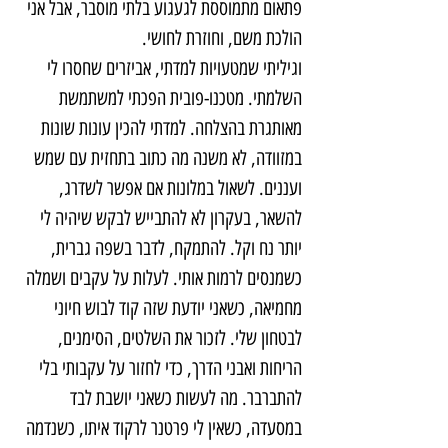
פתאום מתמוססת לגעגוע בלתי מוסבר, אבל אני 
הולכת משם, וחוזרת לחושי.
וגיליתי שמטעויות למדתי, אביזרים שחסרו לי 
השלמתי. מטכנו-פובית הפכתי למשתמשת 
מאותגרת בהצלחה. למדתי להכין עונות שונות 
במזוודה, לא משנה מה כתוב בתחזית עם שמש 
ועננים. לשאול במלונות אם אפשר לשדרג, 
להשאר, בעקרון לא להתבייש לבקש שיהיה לי 
יותר נח וקל. להתמקח, לדבר בשפה גברית, 
כשמנסים לרמות אותי. לעלות על עקבים ושמלה 
מחמיאה, כשאני יודעת שזה קוד לבוש חיוני 
לבטחון שלי. לזכור את השלטים, הסימנים, 
הריחות ואבני הדרך, כדי לחזור על עקבותי בלי 
להתברבר. מה לעשות כשאני יושבת לבד 
במסעדה, כשאין לי פרטנר לרקוד איתו, כשנדמה 