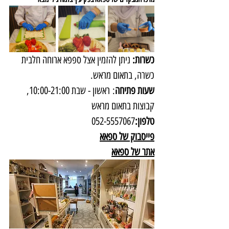
כשרות: 
ניתן להזמין אצל ספפא ארוחה חלבית 
כשרה, בתאום מראש.
שעות פתיחה
: ראשון - שבת 10:00-21:00, 
קבוצות בתאום מראש
טלפון:
052-5557067
פייסבוק של ספאא
אתר של ספא
א