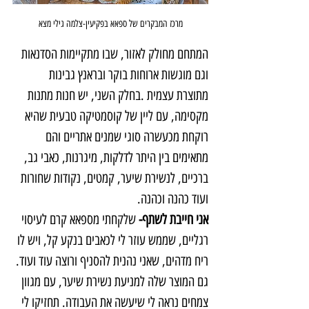
מרכז המבקרים של ספאא בפקיעין-צלמה גילי מצא
המתחם מחולק לאזור, שבו מתקיימות הסדנאות 
וגם מוגשות ארוחות בוקר ובראנץ גבינות 
מתוצרת עצמית .בחלק השני, יש חנות מתנות 
מקסימה, עם ליין של קוסמטיקה טבעית שהיא 
רוקחת מכעשרה סוגי שמנים אתריים והם 
מתאימים בין היתר לדלקות, מיגרנות, כאבי גב, 
ברכיים, לנשירת שיער, קמטים, נקודות שחורות 
ועוד כהנה וכהנה. 
אני חייבת לשתף- 
שלקחתי מספאא קרם לעיסוי 
רגליים, שממש עוזר לי לכאבים בנקע קל, ויש לו 
ריח מדהים, שאני נהנית להסניף ורוצה עוד ועוד. 
גם המוצר שלה למניעת נשירת שיער, עם מגוון 
צמחים נראה לי שיעשה את העבודה. תחזיקו לי 