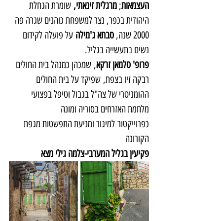
העצמאות
; 
מרגלית זינאתי, 
שומרת הגחלת 
היהודית בכפר, נצר למשפחת כוהנים שגרה פה 
2000 שנה,
 סבתא ג'מילה
 על פועלה לקידום 
נשים בתעשייה בגליל.
פרופ' סלמאן זרקא
, שמכהן כמנהל בית החולים 
רבקה זיו בצפת, שפיקד על בית החולים 
ההומניטרי של צה"ל בגבול וטיפל בפצועי 
מלחמת האזרחים בסוריה ומונה 
כפרוייקטור למיגור ומניעת התפשטות מגפת 
הקורונה 
פקיעין בגליל המערבי-צלמה גילי מצא