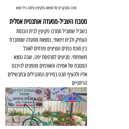
מרכז המבקרים של ספאא בפקיעין-צלמה גילי מצא
מטבח השביל-מסעדה אותנטית אסלית
בשביל שמוביל ממרכז פקיעין לבית הכנסת 
העתיק ולבית זינאתי, נמצאת מסעדה שמחברת 
בין סוכת גפנים ועציצים פורחים לאוכל 
משפחתי. מגיעים למרפסת יפה, שבה נמצא 
המטבח של אמירה והאורחים מוזמנים להיכנס 
אליו ולהעיף מבט בסירים המהבילים ובתבשילים 
הריחניים