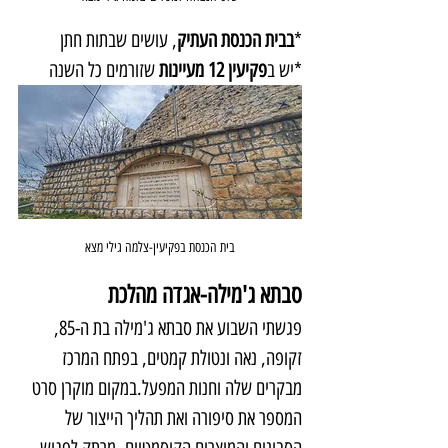
*
בבית הכנסת העתיק
, עושים שבתות חתן
*יש ב
פקיעין 12 מעיינות
 שזורמים כל השנה
בית הכנסת בפקיעין-צלמה גילי מצא
סבתא ג'מילה-אגדה מהלכת
פגשתי השבוע את סבתא ג'מילה בת ה-85, 
זקופה, נאה ונטולת קמטים, בפתח המרכז 
מבקרים שלה וחנות המפעל.במקום מוקרן סרט 
המספר את סיפורה ואת תהליך הייצור של 