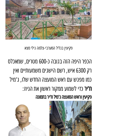
פקיעין בגליל המערבי-צלמה גילי מצא
הכפר היפה הזה בגובה כ-600 מטרים, שמאכלס 
רק 6300 איש, רשם הישגים משמעותיים ואין 
כמו מפגש עם ראש המועצה החדש שלו, ג'מיל 
ח'יר 
כדי לשמוע ממקור ראשון את הניוז:
פקיעין וראש המועצה ג'מיל ח'יר בתמונה