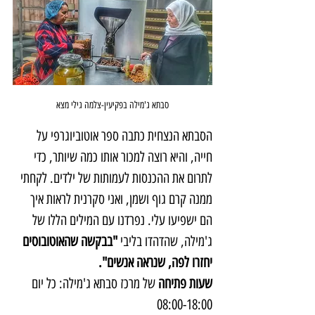
סבתא ג'מילה בפקיעין-צלמה גילי מצא
הסבתא הנצחית כתבה ספר אוטוביוגרפי על 
חייה, והיא רוצה למכור אותו כמה שיותר, כדי 
לתרום את ההכנסות לעמותות של ילדים. לקחתי 
ממנה קרם גוף ושמן, ואני סקרנית לראות איך 
הם ישפיעו עלי. נפרדנו עם המילים הללו של 
ג'מילה, שהדהדו בליבי 
"בבקשה שהאוטובוסים 
יחזרו לפה, שנראה אנשים".
שעות פתיחה
 של מרכז סבתא ג'מילה: כל יום 
08:00-18:00