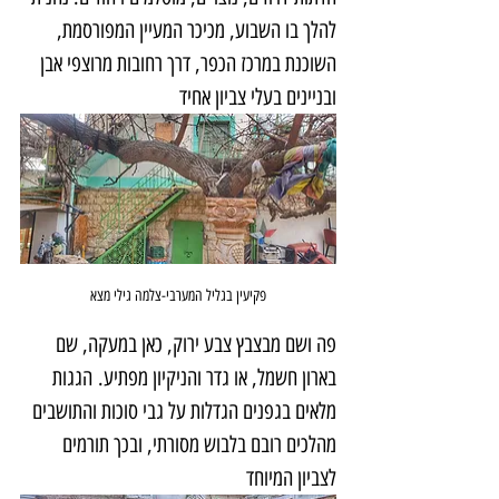
להלך בו השבוע, מכיכר המעיין המפורסמת, 
השוכנת במרכז הכפר, דרך רחובות מרוצפי אבן 
ובניינים בעלי צביון אחיד
פקיעין בגליל המערבי-צלמה גילי מצא
פה ושם מבצבץ צבע ירוק, כאן במעקה, שם 
בארון חשמל, או גדר והניקיון מפתיע. הגגות 
מלאים בגפנים הגדלות על גבי סוכות והתושבים 
מהלכים רובם בלבוש מסורתי, ובכך תורמים 
לצביון המיוחד