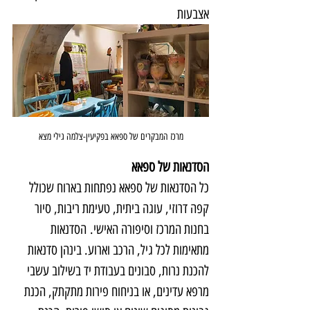
אצבעות
מרכז המבקרים של ספאא בפקיעין-צלמה גילי מצא
הסדנאות של ספאא
כל הסדנאות של ספאא נפתחות בארוח שכולל 
קפה דרוזי, עוגה ביתית, טעימת ריבות, סיור 
בחנות המרכז וסיפורה האישי. הסדנאות 
מתאימות לכל גיל, הרכב וארוע. בינהן סדנאות 
להכנת נרות, סבונים בעבודת יד בשילוב עשבי 
מרפא עדינים, או בניחוח פירות מתקתק, הכנת 