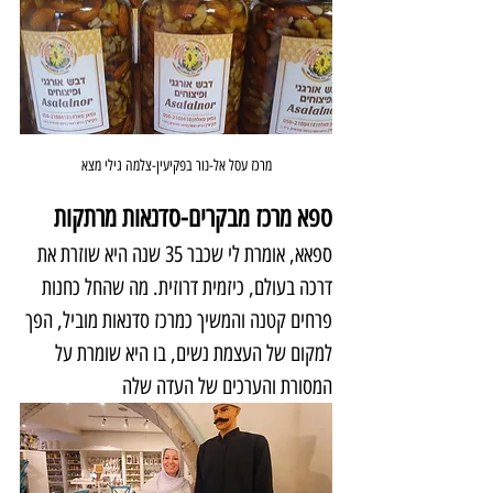
מרכז עסל אל-נור בפקיעין-צלמה גילי מצא
ספא מרכז מבקרים-סדנאות מרתקות
ספאא, אומרת לי שכבר 35 שנה היא שוזרת את 
דרכה בעולם, כיזמית דרוזית. מה שהחל כחנות 
פרחים קטנה והמשיך כמרכז סדנאות מוביל, הפך 
למקום של העצמת נשים, בו היא שומרת על 
המסורת והערכים של העדה שלה