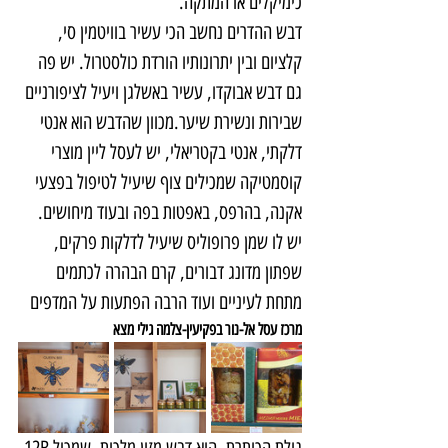
כימיקלים או המתקה. 
דבש ההדרים נחשב הכי עשיר בוויטמין סי, 
קלציום ובין יתרונותיו הורדת כולסטרול. יש פה 
גם דבש אבוקדו, עשיר באשלגן ויעיל לציפורניים 
שבירות ונשירת שיער.מכוון שהדבש הוא אנטי 
דלקתי, אנטי בקטריאלי, יש לעסל ליין מוצרי 
קוסמטיקה שמכילים צוף שיעיל לטיפול בפצעי 
אקנה, בהרפס, באפטות בפה ובעוד מיחושים. 
יש לו שמן פרופוליס שיעיל לדלקות פרקים, 
שפתון מדונג דבורים, קרם הבהרה לכתמים 
מתחת לעיניים ועוד הרבה הפתעות על המדפים
מרכז עסל אל-נור בפקיעין-צלמה גילי מצא