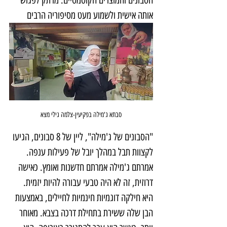
הסבונים והמוצרים הקוסמטיים. מרתק לפגוש 
אותה אישית ולשמוע מעט מסיפוריה הרבים
סבתא ג'מילה בפקיעין-צלמה גילי מצא
"הסבונים של ג'מילה", ליין של 8 סבונים, הגיעו 
לקצוות תבל במהלך יובל של פעילות ענפה. 
אמרתם ג'מילה אמרתם חדשנות ואומץ. כאישה 
דרוזית, זה לא היה טבעי עבורה להיות יזמית. 
היא חילקה דוגמיות חינמיות לחיילים, באמצעות 
הבן שלה ששירת בתחילת דרכה בצבא. מאוחר 