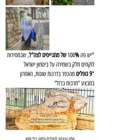
*יש פה 100
% של מתגייסים לצה"ל
, שבמסירות 
לוקחים חלק בשמירה על ביטחון ישראל
*
9 נופלים
 מהכפר בדרגות שונות, האחרון 
במבצע "חרבות ברזל"
שלט הנצחה לנופלים-צלמה גילי מצא