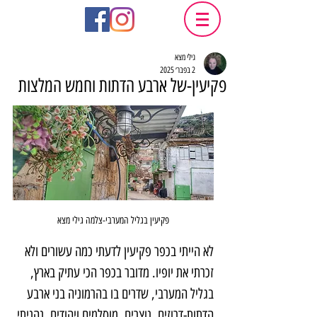
גילי מצא
2 בפבר׳ 2025
פקיעין-של ארבע הדתות וחמש המלצות
פקיעין בגליל המערבי-צלמה גילי מצא
לא הייתי בכפר פקיעין לדעתי כמה עשורים ולא 
זכרתי את יופיו. מדובר בכפר הכי עתיק בארץ, 
בגליל המערבי, שדרים בו בהרמוניה בני ארבע 
הדתות-דרוזים, נוצרים, מוסלמים ויהודים. נהניתי 