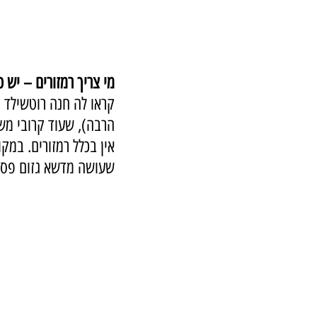
מי צריך רמזורים – יש כ
קראו לה חנה רוטשילד ו
הרבה), שעוד קרובי מש
אין בכלל רמזורים. במקו
שעושה מדשא גזום פסלי