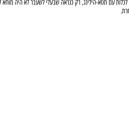
לכלות עם תטא-הילינג, רק כנראה שבעלי לשעבר לא היה מוחא לי 
רת.