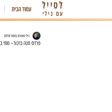
לטייל
עמוד הבית
עם גילי
גילי מצא
8 בספט׳ 2018
פרדס חנה כרכור– מתי ב