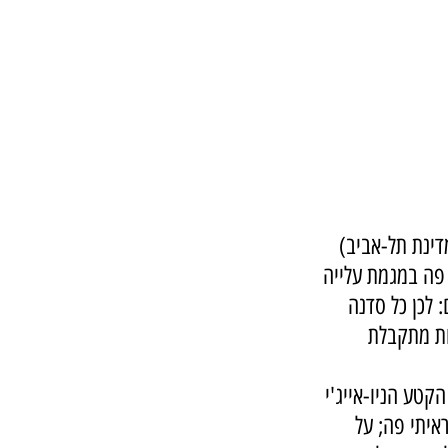
דינת תל-אביב) 
 פה במגמת עלייה 
ום: לכן כל סדנה 
ות מתקבלת 
קטע הניו-אייג'י 
איתי פה; על 