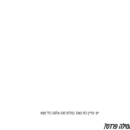
יש  עדיין בית האכר בפרדס חנה-צלמה גילי מצא
מילה פרדס? 