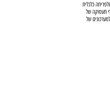
אביב ולפריחה כלכלית 
נף תעסוקה של 
מערכונים של 