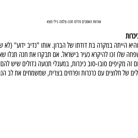
אורוות האמנים פרדס חנה-צלמה גילי מצא
יכרות
היא הייתה במקרה בת דודתו של הברון. אותו "נדיב ידוע" (לא שה
פחה שלו זכו להיקרא כעיר בישראל. אם תבקרו את חנה תגלו שא
ם זה מקיפים סובו-סוב כיכרות, במעגלי תנועה גדולים שיש להם גנ
ם של חלוצים עם כרכרות ופרחים בצריח, שמשמחים את לב הנה