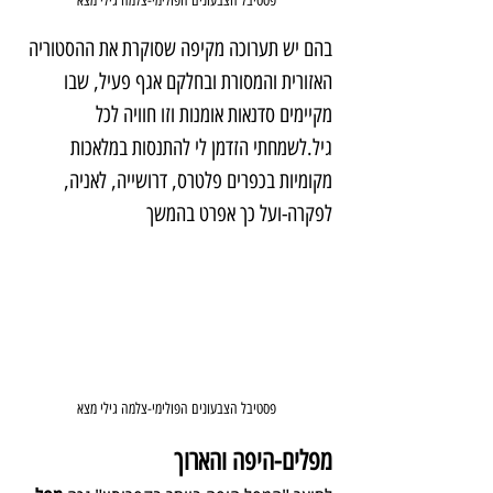
פסטיבל הצבעונים הפולימי-צלמה גילי מצא
בהם יש תערוכה מקיפה שסוקרת את ההסטוריה 
האזורית והמסורת ובחלקם אגף פעיל, שבו 
מקיימים סדנאות אומנות וזו חוויה לכל 
גיל.לשמחתי הזדמן לי להתנסות במלאכות 
מקומיות בכפרים פלטרס, דרושייה, לאניה, 
לפקרה-ועל כך אפרט בהמשך
פסטיבל הצבעונים הפולימי-צלמה גילי מצא
מפלים-היפה והארוך