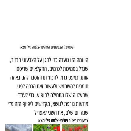
פסטיבל הצבעונים הפולימי-צלמה גילי מצא
היוזמה הזו נועדה כדי להגן על הצבעוני הנדיר, 
שגדל בסמיכות לכרמים. החקלאיים שריססו 
אותו, כמעט גרמו להכחדתו והוסבר להם באיזה 
חומרים להשתמש ולעשות זאת הרבה לפני 
שהעלווה שלו מתחילה להופיע. כדי לעודד 
מודעות גורפת לנושא, מקדישים ליפיוף הזה מדי 
שנה יום שלם, את השני לאפריל 
צבעונים באזור פולימי-צלמה גילי מצא