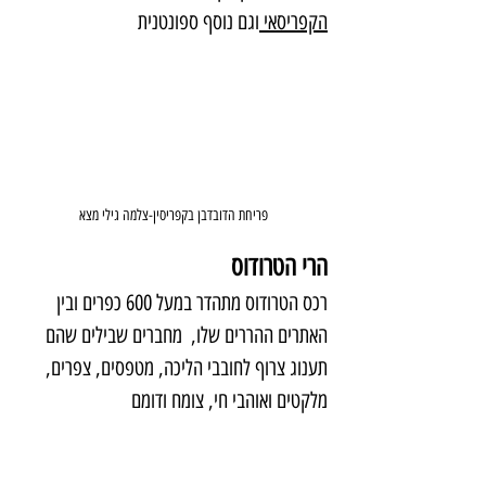
הקפריסאי 
וגם נוסף ספונטנית
פריחת הדובדבן בקפריסין-צלמה גילי מצא
הרי הטרודוס
רכס הטרודוס מתהדר במעל 600 כפרים ובין 
האתרים ההררים שלו,  מחברים שבילים שהם 
תענוג צרוף לחובבי הליכה, מטפסים, צפרים, 
מלקטים ואוהבי חי, צומח ודומם