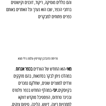
והם כוללים מוסיקה, ריקוד, דוכנים וקישוטים 
ברחבי הכפר, שבו הוא נערך וכל האתרים באותם 
כפרים פתוחים למבקרים
פריחת הדובדבן קפריסין-צלמה גילי מצא
מאי
-הוא החודש של הוורדים
 בכפר אגרוס
. 
במהלכו ניתן לבקר בסדנאות, בהם מזקקים 
וורדים למוצרים שונים, שחלקם נמכרים 
בקיוסקים
.יוני
-במהלף החודש בכפר פלטרס 
ובכיכר טרודוס, הפסטיבל מוקדש דווקא 
לתחרויות ריצה, דיווש, הליכה, טיפוס צוקים, 