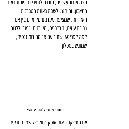
הצמחים והעשבים, חודרת לנחיריים ופותחת את 
התאבון. זה הזמן לשבת באחת הטברנות 
האזוריות, שמציעה מעדנים מקומיים בין אם 
גבינת עיזים, דובדבנים, מי ורדים וכמובן ללגום 
קפה קפריסאי שחור עם ארומה דומיננטית, 
שמוגש בספלון
טרודוס ,קפריסין-צלמה גילי מצא
אם תחשקו לראות אופק כחול של שמים נוגעים 