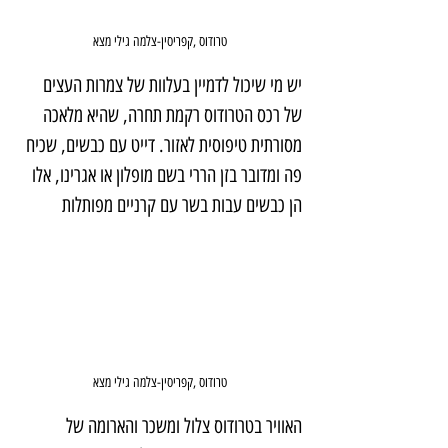
טרודוס ,קפריסין-צלמה גילי מצא
יש מי שיכול לדמיין בעלוות של צמרות העצים 
של רכס הטרודוס רקמת תחרה, שהיא מלאכה 
מסורתית טיפוסית לאזור. דייט עם כבשים, שכיח 
פה ומדובר בזן הררי בשם מופלון או אגרינו, אלו 
הן כבשים עבות בשר עם קרניים מפותלות
טרודוס ,קפריסין-צלמה גילי מצא
האוויר בטרודוס צלול ומשכר והארומה של 