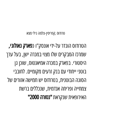
טרודוס ,קפריסין-צלמה גילי מצא
הטרודוס הוגדר על-ידי אונסק"ו כ
פארק גאולוגי,
שמרכז המבקרים שלו מצוי במכרה ישן, בעל ערך 
היסטורי. בפארק במכרה אמיאנטוס, שוכן גן 
בוטני ייחודי עם בנק זרעים מקומיים. לחובבי 
הסוגה הבוטנית, בטרודוס יש חמישה אזורים של 
צמחייה ופריחה אנדמית, שנכללים ברשת 
האירופאית שנקראת 
"נטורה 2000"