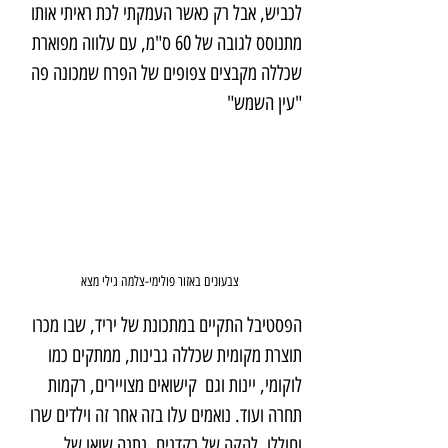
לכביש, אבל רק כאשר העמקתי לכת ראיתי אותו 
מתנוסס לגובה של 60 ס"מ, עם עלווה מפוארת 
שכללה מקבצים צפופים של הפרח שמכונה פה 
"עין השמש"
צבעונים באזור פולימי-צלמה גילי מצא
הפסטיבל התקיים במתכונת של יריד, שבו מכרו 
תוצרת מקומית שכללה גבינות, ממתקים כמו 
לוקומי, יינות וגם  קישואים מצויירים, רקמות 
תחרה ועוד. נואמים עלו בזה אחר זה וילדים שרו 
וחוללו. להקה של רקדנים, נתנה שואו של 