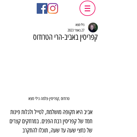
גילי מצא
27 באפר׳ 2023
קפריסין באביב-הרי הטרודוס
טרודוס ,קפריסין-צלמה גילי מצא
אביב היא תקופה מושלמת, לטייל ולגלות פינות 
חמד של קפריסין רבת הפנים. במרחקים קצרים 
של כחצי שעה עד שעה, תוכלו להתקרב 