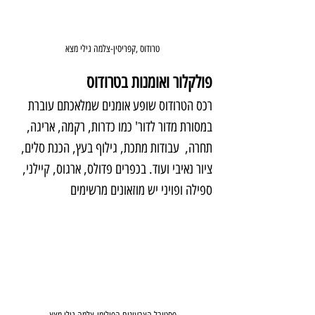
טרודוס ,קפריסין-צלמה גילי מצא
פולקלור ואומנות בטרודוס
רכס הטרודוס שופע אומנים שמלאכתם עוברת 
במסורת מדור לדור' כמו כדרות, רקמה, אריגה, 
תחרה,  עבודות מתכת, גילוף בעץ, הכנת סלים, 
ציור נאיבי ועוד. בכפרים פדולס, ארגוס, קיילני, 
ספילה ופויני יש מוזאונים מרשימים