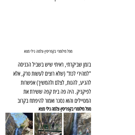
מפל מילומרי בקפריסין-צלמה גילי מצא
בזמן שביקרתי, ראיתי שיש בשביל הכניסה 
"למהירי לכת" (שלא רוצים לעשות טרק, אלא 
להגיע, להנות, לצלם ולהמשיך) אפשרות 
לפיקניק. היה פה בית קפה ששירת את 
המטיילים והוא נסגר ואמור להיפתח בקרוב
מפל מילומרי בקפריסין-צלמה גילי מצא