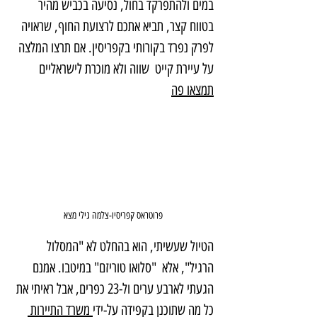
במים ולהתפרקד בחול, נסיעה בכביש מהיר 
בטווח קצר, תביא אתכם לרצועת החוף, שראויה 
לפרק נפרד בקורותי בקפריסין. אם תרצו המלצה 
על עיירת קייט  שווה ולא מוכרת לישראליים 
תמצאו פה
פרוטראס קפריסיו-צלמה גילי מצא
הטיול שעשיתי, הוא בהחלט לא "המסלול 
הרגיל", אלא  "סלואו טוריזם" במיטבו. אמנם 
הגעתי לארבע ערים ול-23 כפרים, אבל ראיתי את 
כל מה שתוכנן בקפידה על-ידי
 משרד התיירות 