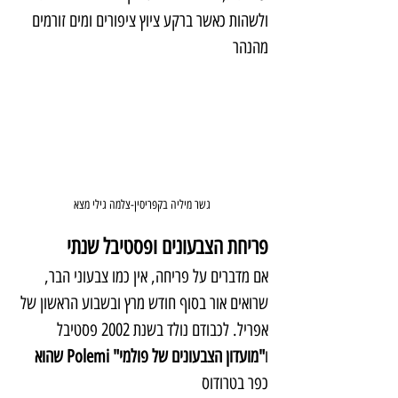
ולשהות כאשר ברקע ציוץ ציפורים ומים זורמים 
מהנהר
גשר מיליה בקפריסין-צלמה גילי מצא
פריחת הצבעונים ופסטיבל שנתי
אם מדברים על פריחה, אין כמו צבעוני הבר, 
שרואים אור בסוף חודש מרץ ובשבוע הראשון של 
אפריל. לכבודם נולד בשנת 2002 פסטיבל 
ו
"מועדון הצבעונים של פולמי" Polemi שהוא 
כפר בטרודוס