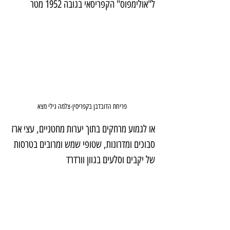
ל"אולימפוס" הקפריסאי בגובה 1952 מטר
פריחת הדובדבן בקפריסין-צלמה גילי מצא
או לגמוע מרחקים בתוך יערות מחטניים, עצי ארז 
סבוכים ומדרונות, שטופי שמש ומרובים בטרסות 
של יקבים וסלעים בגוון וורדרד