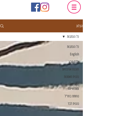
הבלוג
כל הכתבות
כל הכתבות
English
ילדת טבע
חוגגת אורבניות
נהנית מאמנות
מראיינת
ומתראיינת
נוחתת בחו"ל
נהנית לבד