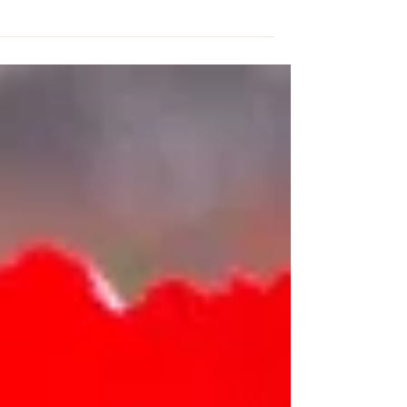
בקרוב ואיכשהו זה לא קורה. מאז שכביש מספר שש, קיבל
את הסתעפות שלו בקטע הצפון-מערבי והוא...