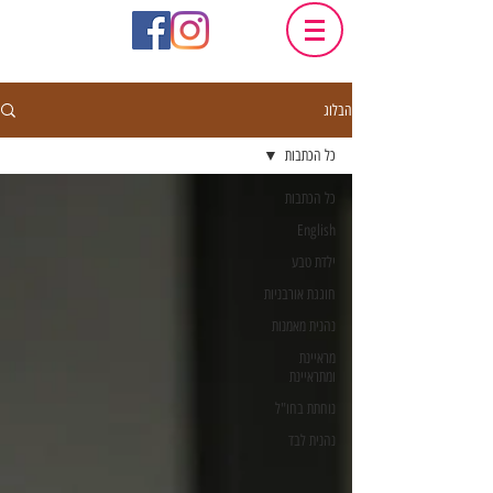
הבלוג
כל הכתבות
כל הכתבות
English
ילדת טבע
חוגגת אורבניות
נהנית מאמנות
מראיינת
ומתראיינת
נוחתת בחו"ל
נהנית לבד