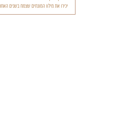
יכירו את מילון המונחים שצמח בשנים האחר
אתרים בצרפת, שהיא המעצמה המובילה...