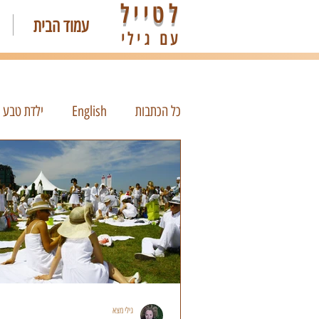
לטייל
עמוד הבית
עם גילי
כל הכתבות
English
ילדת טבע
גילי מצא