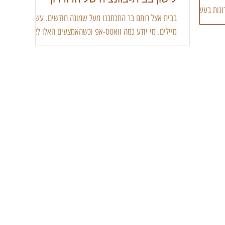
ונות בעשרות
בבית אצל רותם בר התכתבנו מעל שמונה חודשים. עשרות
מיילים, מי יודע כמה וואטס-אפ וכשהאמצעים האלו לא
הסבירו את כוונת המשורר, היו גם שיחות...