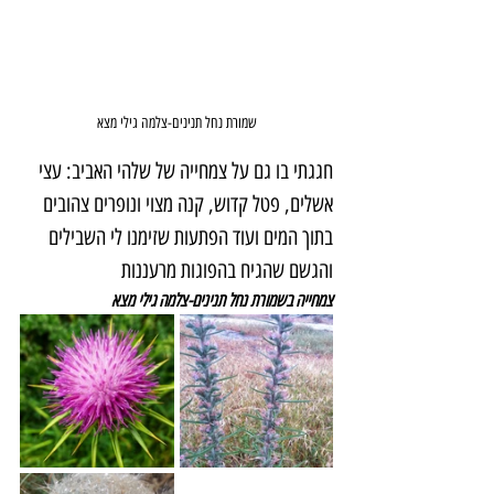
שמורת נחל תנינים-צלמה גילי מצא
חגגתי בו גם על צמחייה של שלהי האביב: עצי 
אשלים, פטל קדוש, קנה מצוי ונופרים צהובים 
בתוך המים ועוד הפתעות שזימנו לי השבילים 
והגשם שהגיח בהפוגות מרעננות
צמחייה בשמורת נחל תנינים-צלמה גילי מצא