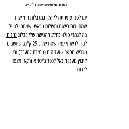
שמורת נחל תנינים-צלמה גילי מצא
יום לפני פתיחתה לקהל, במגבלות החדשות 
שמחייבות רישום ותשלום מראש, שמחתי לטייל 
בה לגמרי סולו- כחלק מהנישה שלי בבלוג 
נהנית 
לבד
. לרשותי עמד שטח של כ-25 ק"מ, שיושבים 
מכביש מספר 2 ועד הים (ממזרח למערב) ובין 
קיבוץ מעגן מיכאל לכפר ג'יסר א-זרקא, מצפון 
לדרום