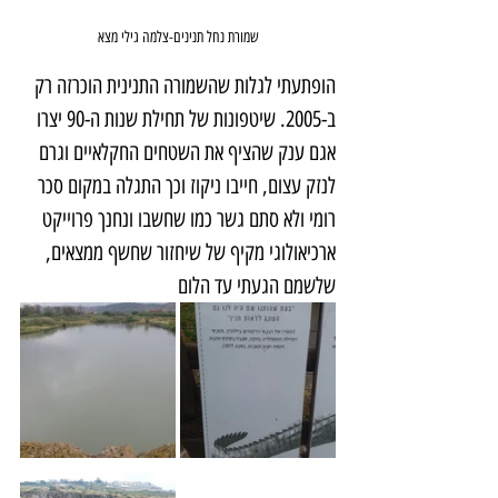
שמורת נחל תנינים-צלמה גילי מצא
הופתעתי לגלות שהשמורה התנינית הוכרזה רק 
ב-2005. שיטפונות של תחילת שנות ה-90 יצרו 
אגם ענק שהציף את השטחים החקלאיים וגרם 
לנזק עצום, חייבו ניקוז וכך התגלה במקום סכר 
רומי ולא סתם גשר כמו שחשבו ונחנך פרוייקט 
ארכיאולוגי מקיף של שיחזור שחשף ממצאים, 
שלשמם הגעתי עד הלום