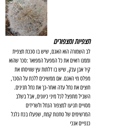
תצפיות ומצפורים
לב השמורה הוא האגם, שיש בו סככת תצפית 
וממנו רואים את כל המפעל המפואר :סכר שהוא 
קיר אבן ענק, שיש בו דלתות עץ שוויסתו את 
מפלס מי האגם. אם ממשיכים ללכת על הסכר, 
חוצים את נחל עדה ואחר-כך את נחל תנינים. 
השביל מתפצל לכל מיני כיוונים, אבל בשלב 
מסויים תגיעו למצפור הנחל ולשרידים 
המרשימים של טחנות קמח, שפעלו בכח גלגל 
כנפיים אנכי