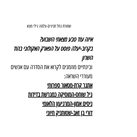
שמורת נחל תנינים-צלמה גילי מצא
איזה עוד טבע מצאתי השבוע?
בקרוב-יעלה פוסט על הפארק האקולוגי בהוד 
השרון
ובינתיים מוזמנים לקרוא את הסדרה עם אנשים 
מעוררי השראה:
אתגר קרת-מטאור ספרותי
גיל שוחט-המוסיקה כמגרשת בדידות
ניסים אמון-המרגיעון הלאומי
דורי בן זאב-שטותניק חיוני