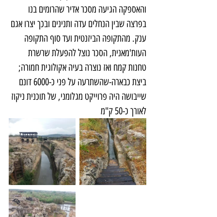
והאספקה הגיעה מסכר אדיר שהרומים בנו 
בפרצה שבין הנחלים עדה ותנינים ובכך יצרו אגם 
ענק. מהתקופה הביזנטית ועד סוף התקופה 
העות'מאנית, הסכר נוצל להפעלת שרשרת 
טחנות קמח ואז נוצרה בעיה אקולוגית חמורה; 
ביצת כבארה-שהשתרעה על פני כ-6000 דונם 
שייבושה היה פרוייקט מגלומני, של תוכנית ניקוז 
לאורך כ-50 ק"מ