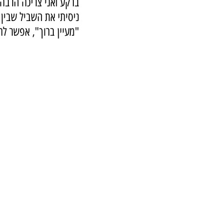
ברקע ואני צריכה הרבה ע
ניסיתי את השביל שבין 
"מעיין ברוך", אפשר לה