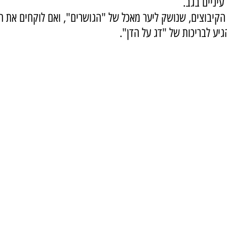
יניים בגב. 
הקיבוצים, שנושק ליער מאכל של "הגושרים", ואם לוקחים את הפ
גיע לבריכות של "דג על הדן".