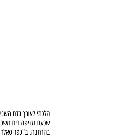
הלכתי לאורך גדת השניר
שכעת מדיפה ריח משכר ש
בהרחבה. ב"כפר סאלד" ט