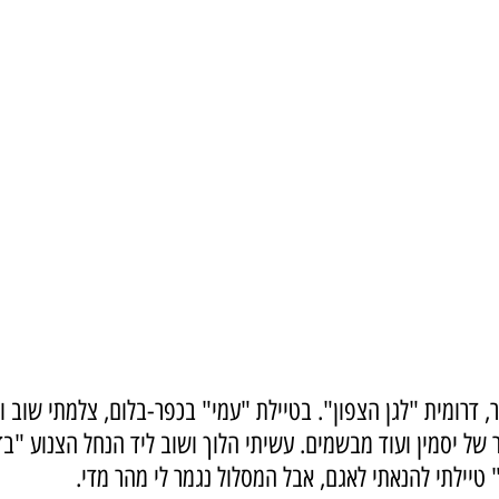
, דרומית "לגן הצפון". בטיילת "עמי" בכפר-בלום, צלמתי שוב 
ל יסמין ועוד מבשמים. עשיתי הלוך ושוב ליד הנחל הצנוע "בדן
יילתי להנאתי לאגם, אבל המסלול נגמר לי מהר מדי.