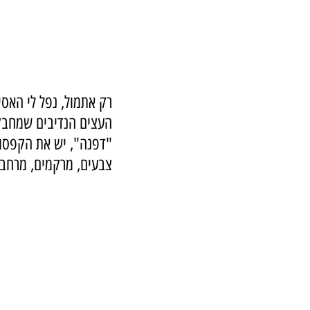
רק אתמול, נפל לי האסי
העצים הנדיבים שמחבקי
"דפנה", יש את הקפסולה
צבעים, מרקמים, מרחבי