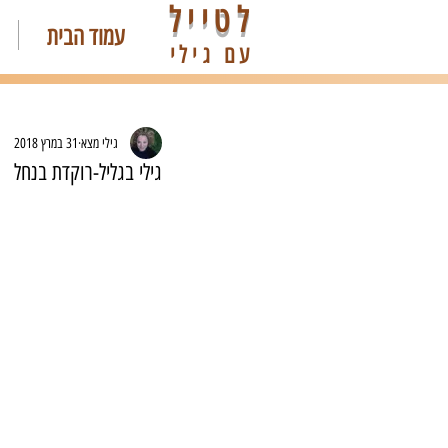
לטייל
עמוד הבית
עם גילי
גילי מצא
31 במרץ 2018
גילי בגליל-רוקדת בנחל