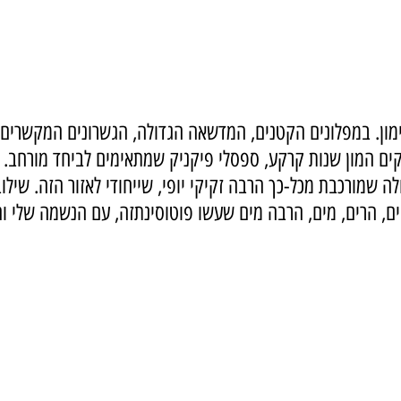
מון. במפלונים הקטנים, המדשאה הגדולה, הגשרונים המקשרים ב
ם המון שנות קרקע, ספסלי פיקניק שמתאימים לביחד מורחב. 
 שמורכבת מכל-כך הרבה זקיקי יופי, שייחודי לאזור הזה. שילוב
ם, הרים, מים, הרבה מים שעשו פוטוסינתזה, עם הנשמה שלי והז