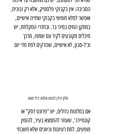
שהיא הכי לטעמכם. יש גם מחשבה על איכות 
הסביבה: אין בקבוקי פלסטיק, אלא רק זכוכית, 
ואפשר למלא חופשי בקבוקי שתייה אישיים, 
במתקן המים במיני בר. ובחדרי המקלחת, יש 
מיכלים מקובעים לקיר עם שמפו, מרכך 
וג'ל-סבון, לא אישיים, שנזרקים לפח מדי יום
מלון גרדן לבנטו-צלמה גילי מצא
אם במלונות גדולים, יש "פרונט דסק" או 
קונסיירג', שעוזר להתמצא בעיר, להזמין 
מופעים, לתת רעיונות וכיוונים שלא חשבתי 