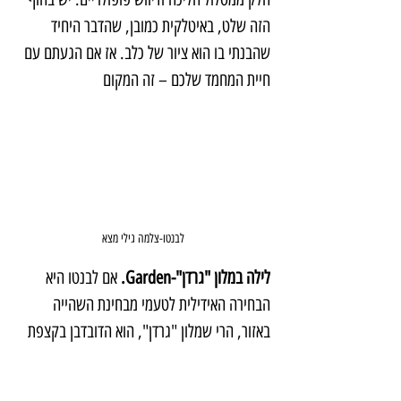
הזה שלט, באיטלקית כמובן, שהדבר היחיד 
שהבנתי בו הוא ציור של כלב. אז אם הגעתם עם 
חיית המחמד שלכם – זה המקום
לבנטו-צלמה גילי מצא
לילה במלון "גרדן"-Garden.
 אם לבנטו היא 
הבחירה האידילית לטעמי מבחינת השהייה 
באזור, הרי שמלון "גרדן", הוא הדובדבן בקצפת