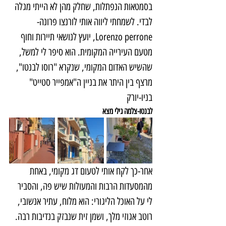
בסמטאות הנפתלות, שחלק מהן לא הייתי מגלה 
לבדי. לשמחתי ליווה אותי לורנצו פרונה-
Lorenzo perrone, יועץ לנושאי תיירות וחוף 
מטעם העירייה המקומית. הוא סיפר לי למשל, 
שהשיש האדום המקומי, שנקרא "רוסו לבנטו", 
מרצף בין היתר את בניין ה"אמפייר סטייט" 
בניו-יורק
לבנטו-צלמה גילי מצא
אחר-כך לקח אותי לטעום דג מקומי, באחת 
מהמסעדות הרבות והמעולות שיש פה, והסביר 
לי על האוכל הליגורי: הוא מלוח, עתיר אנשובי, 
רוטב אגוזי מלך, ושמן זית שנבזק בנדיבות רבה. 