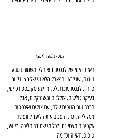
סביבה עוד כ-16 כפרים ימי-ביניימים טיפוסיים
לבנטו-צלמה גילי מצא
האזור הימי של לבנטו. הוא חלק משמורת טבע 
מוגנת, שנקרא "הפארק הלאומי של הצ'ינקווה 
טרה". לבנטו מוכרת לכל מי שעוסק בספורט ימי, 
בעיקר גולשים, צוללנים ומשנרקלים, אבל 
הרבגוניות הנופית שלה, עם צוקים ואינספור 
מסלולי הליכה, הופכים אותה ליעד לחופשה 
אקטיבית מצטיינת, לכל מי שחובב הליכה, דיווש, 
טיפוס, דאייה וכדומה