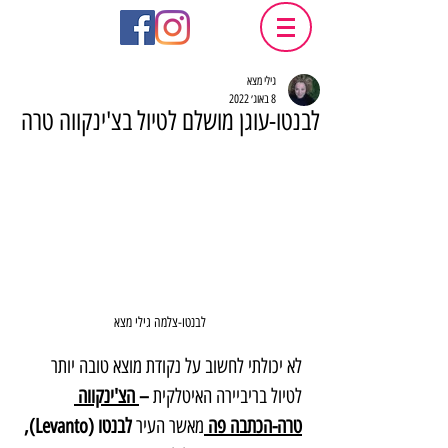
גילי מצא
8 באוג׳ 2022
לבנטו-עוגן מושלם לטיול בצ'ינקווה טרה
לבנטו-צלמה גילי מצא
לא יכולתי לחשוב על נקודת מוצא טובה יותר 
לטיול בריביירה האיטלקית
 –
 הצ'ינקווה 
טרה-הכתבה פה 
מאשר העיר
 לבנטו (Levanto),