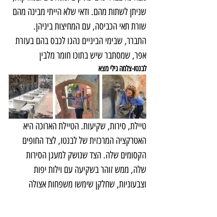
שניתן לשתות מהם. ודאי שלא הייתי מבינה מהם 
שורת תאי הכביסה, עם המחיצות ביניהן. 
התברר, שבימי הביניים נהגו לכבס בהם בעזרת 
אפר, שמסתבר שיש בתוכו חומר מלבין
לבנטו-צלמה גילי מצא
טיילת, סירות, שקיעות. הטיילת הארוכה היא 
האטרקציה המרכזית של לבנטו, לצד החופים 
הקסומים שלה. הצד שנושק למעגן הסירות 
שלה, ממש זוהר בשקיעה עם וילות יפות 
וצבעוניות, שחלקן שימשו משפחות אצולה