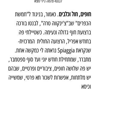
לבנטו-צלמה גילי מצא
חופים, חול וכלבים
. כאמור, בניגוד ל"חמשת 
הכפרים" שב"צ'ינקווה טרה", לבנטו בורכה 
ברצועת חוף גדולה ונעימה. כשטיילתי פה 
בחודש אפריל, הרצועה החולית  המרכזית- 
שנקראת Spiaggia נראתה לי כמקשה אחת. 
מתברר, שמתחילת חודש יוני ועד סוף ספטמבר, 
יש פה שלושה חופים, ציבוריים ופרטיים, שבהם 
יש מלתחות, אפשרות לשכור תא פרטי, שמשייה 
וכיסא