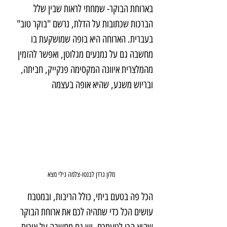
בארוחת הבוקר- שמחתי לראות שבין שלל 
הברכות שכתובות על הדלת, נרשם "בוקר טוב" 
בעברית. הארוחה היא בופה שמושקעת בו 
מחשבה גם על נמנעים מגלוטן, ואפשר להזמין 
מהמלצרית איוונה המקסימה פנקייק, חביתה, 
ובריוש משגע, שהיא אופה בעצמה
מלון גרדן לבנטו-צלמה גילי מצא
הכל פה בטעם ביתי, כולל הריבות, ובמטבח 
עושים הכל כדי שתהיה לכם את ארוחת הבוקר 