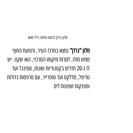
מלון גרדן לבנטו-צלמה גילי מצא
מלון "גרדן"
 נמצא במרכז העיר, ורצועת החוף 
ממש מולו. למרות מיקומו המרכזי, הוא שקט. יש 
לו כ-20 חדרים בקטגוריות שונות, מסינגל ועד 
טריפל, מדלקס ועד סופרייר, עם מרפסות גדולות 
ומפנקות שפונות לים