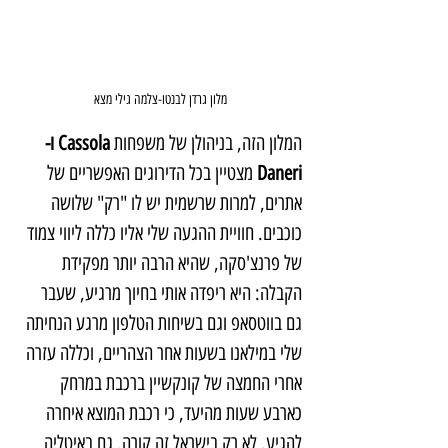
מלון גרדן לבנטו-צלמה גילי מצא
המלון הזה, בניהולן של משפחות
 Cassola ו- 
Daneri
 מצטיין בכל הדירוגים האפשריים של 
אתרים, למרות שרשמית יש לו "רק" שלושה 
כוכבים. חוויית ההגעה שלי אליו כללה ליווי צמוד 
של פרנצ'סקה, שהיא הרבה יותר מפקידת 
הקבלה: היא ריפדה אותי בחיוך מרגיע, שעבר 
גם בווטסאפ וגם בשיחות הטלפון מרגע הנחיתה 
שלי במילאנו בשעות אחר הצהריים, וכללה עזרה 
אחרי החמצה של קונקשיין ברכבת במרחק 
כארבע שעות מהיעד, כי רכבת המוצא איחרה 
להגיע. לא רק בישראל זה קורה, גם באיטליה