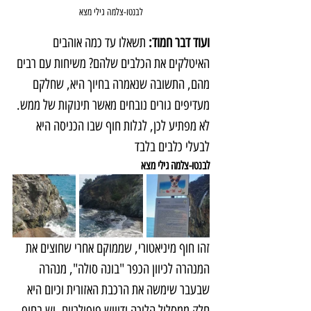
לבנטו-צלמה גילי מצא
ועוד דבר חמוד:
 תשאלו עד כמה אוהבים 
האיטלקים את הכלבים שלהם? משיחות עם רבים 
מהם, התשובה שנאמרה בחיוך היא, שחלקם 
מעדיפים גורים נובחים מאשר תינוקות של ממש. 
לא מפתיע לכן, לגלות חוף שבו הכניסה היא 
לבעלי כלבים בלבד
לבנטו-צלמה גילי מצא
זהו חוף מיניאטורי, שממוקם אחרי שחוצים את 
המנהרה לכיוון הכפר "בונה סולה", מנהרה 
שבעבר שימשה את הרכבת האזורית וכיום היא 
חלק ממסלול הליכה ודיווש פופולריים. יש בחוף 