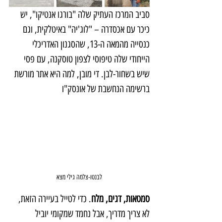
סביב המרכז העתיק שלה "בורגו אנטיקו", יש 
כיכר עם אכסדרה – "לוג'יה" באיטלקית, וגם 
כנסייה מהמאה ה-13, שהסגנון האדריכלי 
הייחודי שלה טיפוסי לצפון טוסקנה, עם פסי 
שיש בשחור-לבן. די מובן, למה היא אתר מורשת 
ברשימה הנחשבת של אונסק"ו
לבנטו-צלמה גילי מצא
סמטאות, דגים, מלח
. כדי לטייל בעיירה הזאת, 
לא צריך מדריך, אבל נחמד שמקומי יוביל 