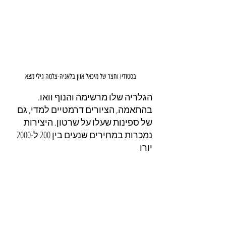
בסטודיו וחצר של מיכאל אוון בלאניה-צלמה גילי מצא
הגלריה שלו מרשימה והנוף וואו. 
בהתאמה, הציורים דרמטיים למדי, גם 
של ספינות שעלו על שרטון. היצירות 
נמכרות במחירים שנעים בין 200 ל-2000 
יורו