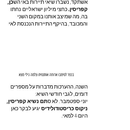
אשתקד, נשברו שיאי תיירות באי הש
כן, 
קפריסין.
 כחצי מיליון ישראליים נחתו 
בה, מה שמיצב אותנו במקום השני 
והמכובד, בהיקף התיירות הנכנסת לאי
בכפר לטימבו ארוחה אותנטית-צלמה גילי מצא
השנה, ההערכות מדברות על מספרים 
דומים, לגבי חודשי השיא: 
יוני-ספטמבר. לא ס
תם נשיא קפריסין, 
ניקוס כריסטודולידיס
 יגיע לבקר כאן 
היום-4 למאי. 