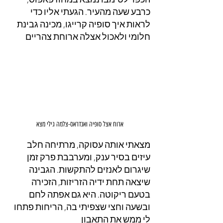
כרבע שעה מהעיר. הגעתי אליו כדי 
לראות איך סופיה קרייגו, מכינה גבינת 
חלומי ולאכול אצלה ארוחת צהריים
ארוח אצל סופיה ואנדראס-צלמה גילי מצא
מצאתי אותה עסוקה, מרתיחה חלב 
עיזים בסיר ענק, ומערבבת פרק זמן 
שיגרום לאנזים להתקשות. הגבינה 
שיצאה תחת ידיה הזריזות, הזכירה 
בטעם ריקוטה. היא גם אפתה לחם 
ובשעה וחצי שצפיתי בה, הריחות פתחו 
לי ממש את התאבון