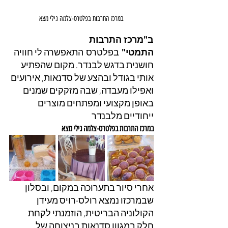
במרכז התרבות בפלטרס-צלמה גילי מצא
ב"מרכז התרבות 
התמטי"
 בפלטרס התאפשרה לי חוויה 
חושנית בדגש לבנדר. מקום שהפתיע 
אותי בגודל ובהצע של סדנאות, אירועים 
ואפילו מעבדה, שבה מזקקים שמנים 
באופן מקצועי ומפתחים מוצרים 
ייחודיים מלבנדר
במרכז התרבות בפלטרס-צלמה גילי מצא
אחרי סיור בתערוכה במקום, ובסלון 
שבמרכזו נמצא רולס-רויס מעידן 
הקולוניה הבריטית, הוזמנתי לקחת 
חלק במגוון סדנאות בניצוחה של 