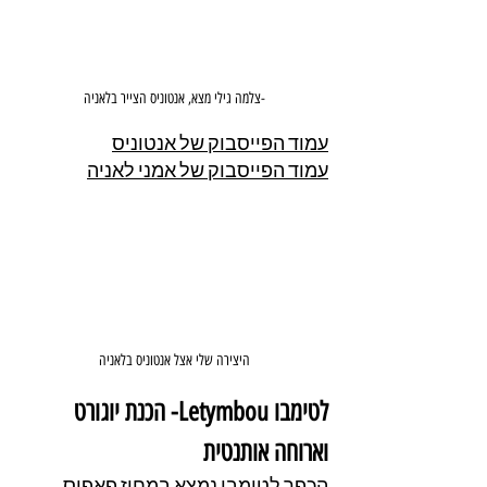
-צלמה גילי מצא, אנטוניס הצייר בלאניה
עמוד הפייסבוק של אנטוניס
עמוד הפייסבוק של אמני לאניה
היצירה שלי אצל אנטוניס בלאניה
לטימבו Letymbou- הכנת יוגורט 
וארוחה אותנטית
הכפר לטימבו נמצא במחוז פאפוס, 