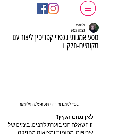
גילי מצא
3 במאי 2025
מסע אמנותי בכפרי קפריסין-ליצור עם
מקומיים-חלק 1
בכפר לטימבו ארוחה אותנטית-צלמה גילי מצא
לאן נטוס הקיץ?
זו השאלה הכי בוערת לרבים, בימים של 
שריפות, מהומות ומציאות מחניקה. 