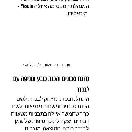
המנהלת המקסימה איו
לה Yioula - 
 מיכאלידו.
במרכז התרבות בפלטרס-צלמה גילי מצא
סדנת סבונים והכנת כובע ומניפה עם 
לבנדר
התחלנו בסדנת זיקוק לבנדר, לשם 
הכנת סבונים ומשחות מרפאות. לשם 
כך השתמשה איולה בתבניות משעוות 
דבורים ויצקה לתוכן, טיפות של שמן 
לבנדר רותח. התוצאה, מוצרים 