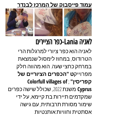
עמוד פייסבוק של המרכז לבנדר
לאניה Lania-כפר הציירים
לאניה הוא כפר ציורי למרגלות הרי 
הטרודוס, במחוז לימסול שנמצאת 
במרחק כחצי שעה. הוא מהווה חלק 
מפרוייק
ט "הכפרים הציוריים של 
קפריסין"
 ;
Colorfull villages of 
Cyprus 
משנת 2022, שכולל שישה כפרים 
שמקדמים תיירות בת קיימא, על ידי 
שימור מסורת תרבותית, עם גישה 
אסתטית וחוויות אותנטיות