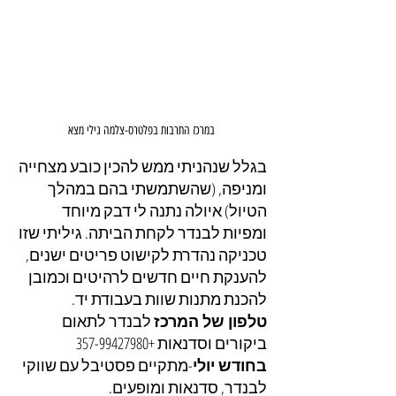
במרכז התרבות בפלטרס-צלמה גילי מצא
בגלל שנהניתי ממש להכין כובע מצחייה 
ומניפה, (שהשתמשתי בהם במהלך 
הטיול) איולה נתנה לי דבק מיוחד 
ומפיות לבנדר לקחת הביתה. גיליתי שזו 
טכניקה נהדרת לקישוט פריטים ישנים, 
להענקת חיים חדשים לרהיטים וכמובן 
להכנת מתנות שוות בעבודת יד.
טלפון של המרכז
 לבנדר לתאום 
ביקורים וסדנאות +357-99427980
בחודש יולי
-מתקיים פסטיבל עם שווקי 
לבנדר, סדנאות ומופעים.