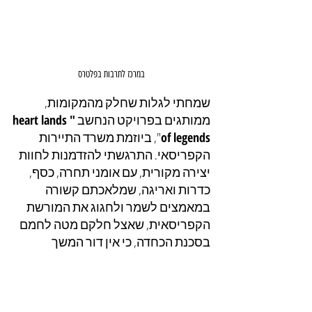
במרכז לתרבות בפלטרס
שמחתי לגלות שחלק מהמקומות, 
ממותגים בפרויקט הנחשב 
"heart lands 
of legends
", ביוזמת משרד התיירות 
הקפריסאי. התרגשתי להזדמנות לחוות 
יצירה מקורית, עם אומני תחרה, כסף, 
כדרות ואריגה, שמלאכתם קשורה 
במאמצים לשמר ולחגוג את המורשת 
הקפריסאית, שאצל חלקם מטה לחמם 
בסכנת הכחדה, כי אין דור המשך