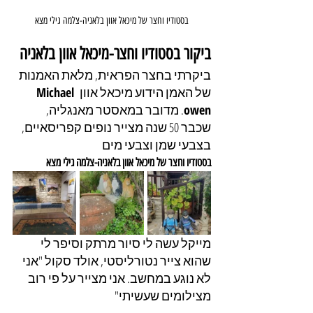
בסטודיו וחצר של מיכאל אוון בלאניה-צלמה גילי מצא
ביקור בסטודיו וחצר-מיכאל אוון בלאניה
ביקרתי בחצר הפראית, מלאת האמנות 
של האמן הידוע מיכאל אוון
 Michael 
owen
. מדובר במאסטר מאנגליה, 
שכבר 50 שנה מצייר נופים קפריסאיים, 
בצבעי שמן וצבעי מים
בסטודיו וחצר של מיכאל אוון בלאניה-צלמה גילי מצא
מייקל עשה לי סיור מרתק וסיפר לי 
שהוא צייר נטורליסטי, אולד סקול "אני 
לא נוגע במחשב. אני מצייר על פי רוב 
מצילומים שעשיתי"