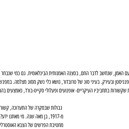
ם האמן, שנחשב לדבר החם, בסצנה האמנותית הבינלאומית. גם כמי שנבחר 
ניסטן ובעירק. בעיני סוג של טרובדור, נושא כלי נשק מסוג מצלמה. במפגש
 שקשורות בתחביביו העיקריים- אופנועים ופעלולי סקייט-בורד, כאמצעים בהם 
 גבולות שבמקרה של התערוכה, קשורי
מ-1917, בן מאה שנה. מי מאתנו יד
מחטיבת הפרשים של הצבא האוסטרלי, 