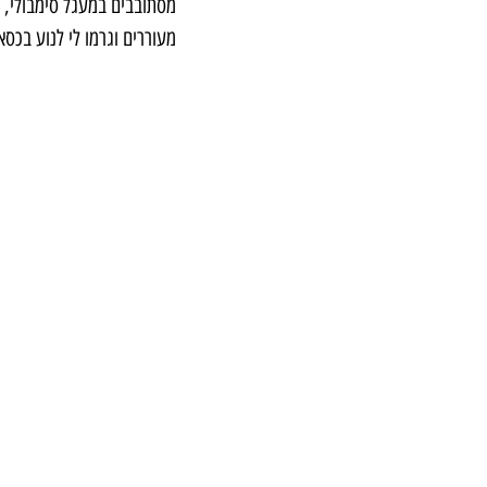
מסתובבים במעגל סימבולי, ס
מעוררים וגרמו לי לנוע בכסא