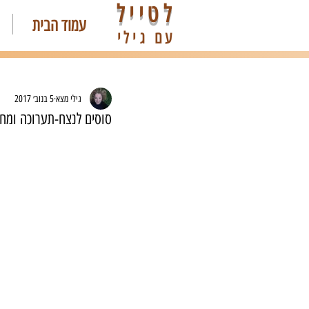
לטייל
עמוד הבית
עם גילי
גילי מצא
5 בנוב׳ 2017
סוסים לנצח-תערוכה ומח