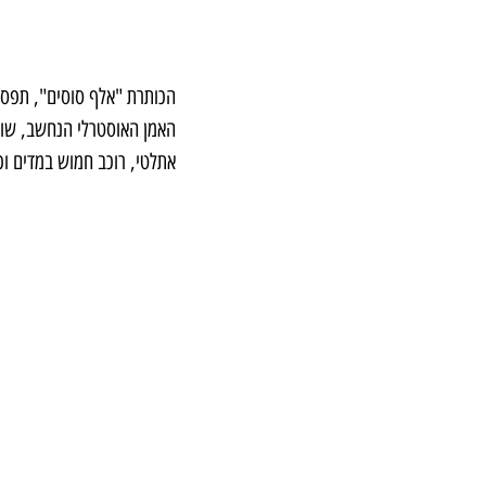
הכותרת "אלף סוסים", תפסה
אתלטי, רוכב חמוש במדים ו