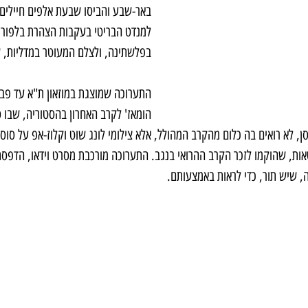
באר-שבע והביסו שבעת אלפים חיילים 
למנדט הבריטי בעקבות הצהרת בלפור, 
בפלשתינה, ולצלם המעוטר במדליות, ש
התערוכה שמוצגת במוזאון ת"א עד פבר
הומאז' לקרב האחרון בהסטוריה, שבו סו
, לא רואים בה כלום מהקרב המהולל, אלא צילומי לונג שוט וקלוז-אפ על סוס ב
אות, שהוקמו לזכר הקרב ההרואי בנגב. התערוכה מורכבת מסרט וידאו, הדפסת
, שיש תור, כדי לראות באמצעותם.