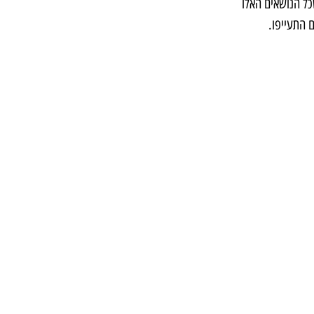
כל הנושאים האלו 
ם התעייפו.