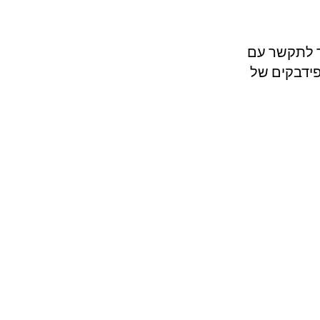
ך לתקשר עם 
ידבקים של 