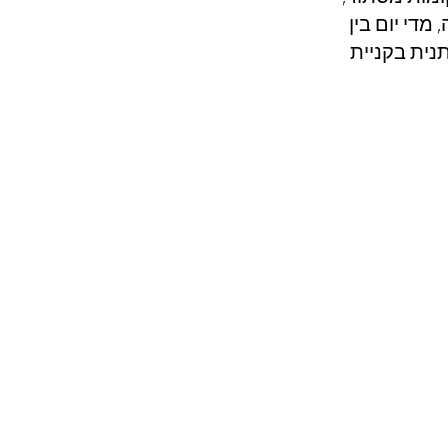
י יום בין 
 למתחם שהיא מותנית בקניית 