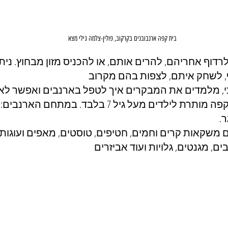
בית קפה ארנבובנים בקרקוב, פולין-צלמה גילי מצא
רדוף אחריהם, להרים אותם, או להכניס מזון מבחוץ. נית
, לשחק איתם, לצפות בהם מקרוב
כי, מלמדים את המבקרים איך לטפל בארנבים ואפשר לא
ם משקאות קרים וחמים, חטיפים, טוסטים, מאפים ועוגות.
ם, מגנטים, גלויות ועוד אביזרים