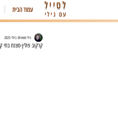
לטייל
עמוד הבית
עם גילי
גילי מצא
30 ביולי 2025
קרקוב פולין-סצנת בתי ק