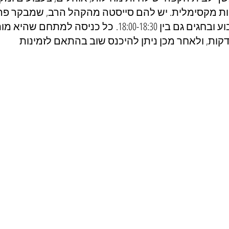
 מקסימלית. יש להם סייסטה מהקהל הרב, שמבקר פה, מד
15:00-16:00, ובסופי שבוע ובחגים גם בין 18:00-18:30. כל כניסה