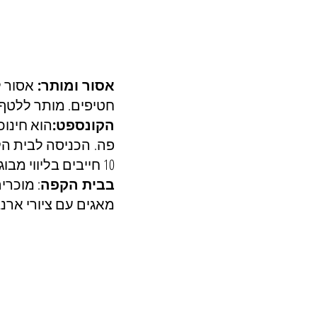
אסור ומותר:
 אסור ל
חטיפים. מותר ללטף
הקונספט:
הוא חינו
10 חייבים בליווי מבוגר.
בבית הקפה
: מוכרי
מאגים עם ציורי ארנבי