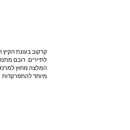
קרקוב בעונת הקיץ הי
לתיירים. רובם מתנז
מיוחד להתפרקדות