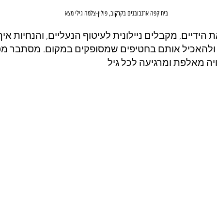
בית קפה ארנבובנים בקרקוב, פולין-צלמה גילי מצא
הידיים, מקבלים ניילונית לעיטוף הנעליים, והנחיות אי
ולהאכיל אותם בחטיפים שמסופקים במקום. מסתבר מפ
יה מאלפת ומרגיעה לכל גיל