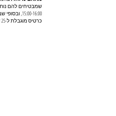
שמבטיחים להם נוחות
כרטיס מוגבלת ל-25 דקות, ולאחר מכן ניתן להיכנס שוב בהתאם לזמינות