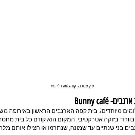
שוק שבת בקרקוב-צלמה גילי מצא
פיית ארנבים
בוורוד בזוקה אטרקטיבי. המקום הוא קודם כל בית מחסה,
יה.יש בו 19 ארנבים בני שנתיים עד שמונה, שנתרמו או הצילו אותם 