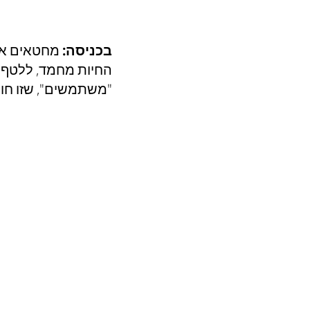
בכניסה:
 מחטאים את 
החיות מחמד, ללטף 
"משתמשים", שזו חוו