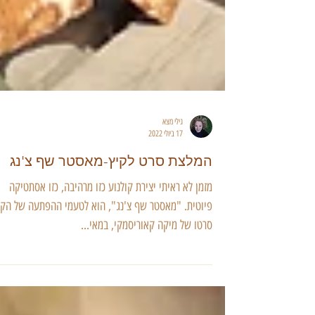
גילי מצא
17 ביולי 2022
המלצת סרט לקיץ-מאסטר שף צ'נג
מזמן לא ראיתי יצירת קולנוע כזו מרהיבה, כזו אסתטיקה
פיוטית. "מאסטר שף צ'נג", הוא לטעמי ההפתעה של הקי
סרטו של מיקה קאוריסמקי, במאי...