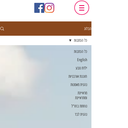
הבלוג
כל הכתבות
כל הכתבות
English
ילדת טבע
חוגגת אורבניות
נהנית מאמנות
מראיינת
ומתראיינת
נוחתת בחו"ל
נהנית לבד