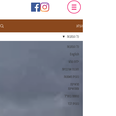
הבלוג
כל הכתבות
כל הכתבות
English
ילדת טבע
חוגגת אורבניות
נהנית מאמנות
מראיינת
ומתראיינת
נוחתת בחו"ל
נהנית לבד