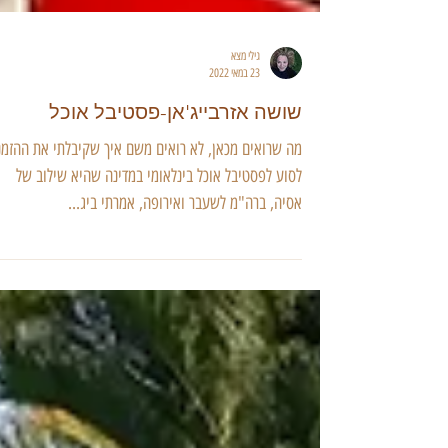
גילי מצא
23 במאי 2022
שושה אזרבייג'אן-פסטיבל אוכל
מה שרואים מכאן, לא רואים משם איך שקיבלתי את ההזמנ
לסוע לפסטיבל אוכל בינלאומי במדינה שהיא שילוב של
אסיה, ברה"מ לשעבר ואירופה, אמרתי ביג...