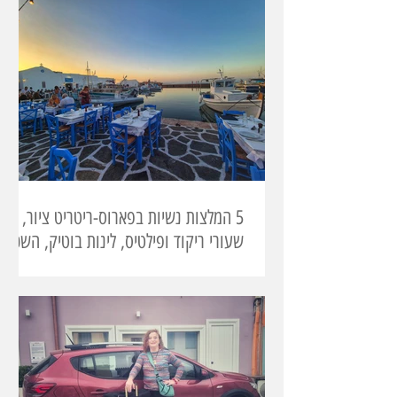
5 המלצות נשיות בפארוס-ריטריט ציור,
שעורי ריקוד ופילטיס, לינות בוטיק, השכרת
רכב ומסעדנית יצירתית