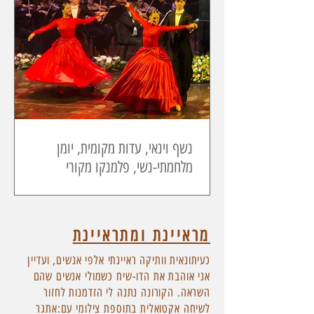
נשף וינאי, עדות מקומית, יומן
מלחמתי-נשי, פלמנקו מקורי
מראיינת ומתראיינת
כעיתונאית וותיקה ראיינתי אלפי אנשים, ועדיין
אני אוהבת את הדו-שיח כשמולי אנשים שהם
השראה. הקורונה נתנה לי הזדמנות לחזור
לשיחה אקטואלית בתוספת צילומי עם:אתגר