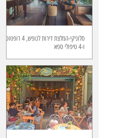
סלוניקי-המלצת דירות לנופש, 4 רופטופ
ו-4 טיפולי ספא