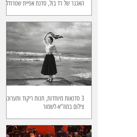
האנגר של רד בול, סדנת אפיית שטרודל,
מדריכה
3 סדנאות מיוחדות, חנות ריקוד ותערוכת
צילום במוז"א-לשמור