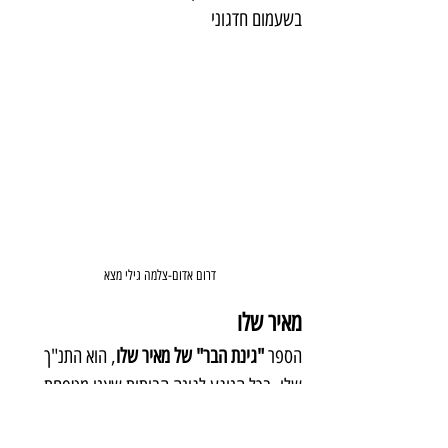
בשעמום חדגוני
דרום אדום-צלמה גילי מצא
מאיר שלו
הספר 
"גינת הבר" של מאיר שלו
, הוא התנ"ך 
שלי, בכל הנוגע לגינה הביתית שאני מטפחת 
בקטנה. הספר מהווה לי השראה של ממש, 
בנוגע לענווה וליכולת למידה ממיקרוקוסמוס של 