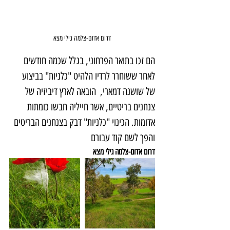
דרום אדום-צלמה גילי מצא
הם זכו בתואר הפרחוני, בגלל שכמה חודשים 
לאחר ששוחרר לרדיו הלהיט "כלניות" בביצוע 
של שושנה דמארי,  הובאה לארץ דיביזיה של 
צנחנים בריטיים, אשר חייליה חבשו כומתות 
אדומות. הכינוי "כלניות" דבק בצנחנים הבריטים 
והפך לשם קוד עבורם
דרום אדום-צלמה גילי מצא