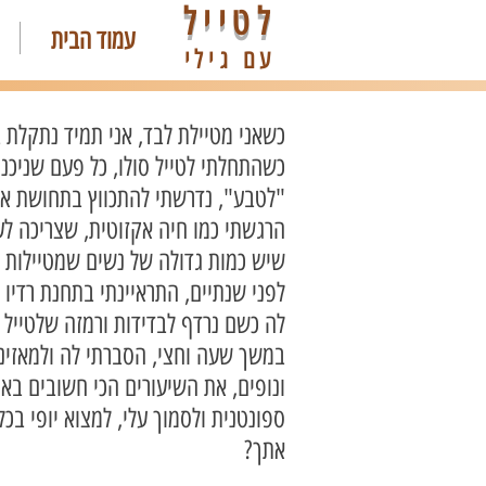
לטייל
עמוד הבית
עם גילי
כשאני מטיילת לבד, אני תמיד נתקלת
כשהתחלתי לטייל סולו, כל פעם שניכנ
"לטבע", נדרשתי להתכווץ בתחושת אי 
הרגשתי כמו חיה אקזוטית, שצריכה לעב
שיש כמות גדולה של נשים שמטיילות ל
לפני שנתיים, התראיינתי בתחנת רדיו
לה כשם נרדף לבדידות ורמזה שלטייל ל
במשך שעה וחצי, הסברתי לה ולמאזיני
ונופים, את השיעורים הכי חשובים באו
ספונטנית ולסמוך עלי, למצוא יופי בכ
אתך?