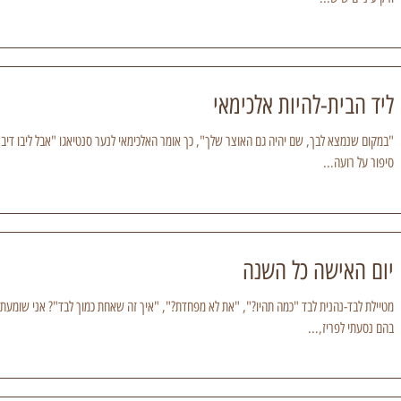
ליד הבית-להיות אלכימאי
"במקום שנמצא לבך, שם יהיה גם האוצר שלך", כך אומר האלכימאי לנער סנטיאגו "אבל ליבו דיבר 
סיפור על רועה...
יום האישה כל השנה
מטיילת לבד-נהנית לבד "כמה תהיו?", "את לא מפחדת?", "איך זה שאחת כמוך לבד"? אני שומעת 
בהם נסעתי לפריז,...