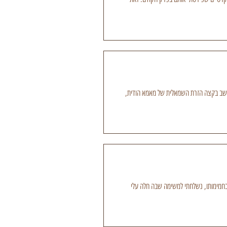
-יבשת הודו. קיוויתי שבמקום שיושב בקצה הזרת השמאלית של מאמא הודית,
הקיץ המערסל בחמימותו, נשלחתי למשימה שבה חלה עלי