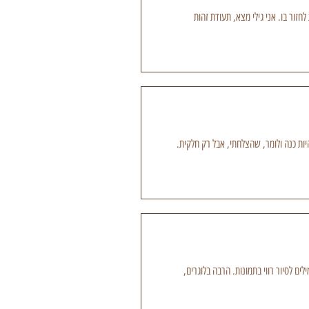
ור בו. אני גילי מצא, תעודת זהות
היות כנה ולומר, שהצלחתי, אבל רק חלקית.
ים לסיור רווי בתמונות. הרבה בלוגרים,