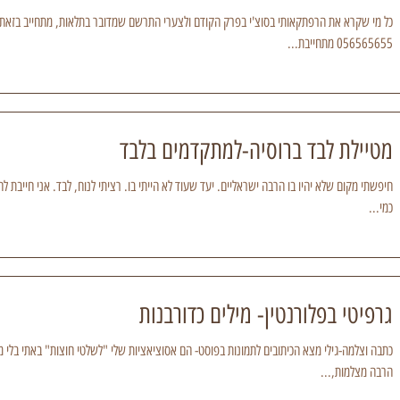
כל מי שקרא את הרפתקאותי בסוצ'י בפרק הקודם ולצערי התרשם שמדובר בתלאות, מתחייב בזאת לחז
056565655 מתחייבת...
מטיילת לבד ברוסיה-למתקדמים בלבד
חיפשתי מקום שלא יהיו בו הרבה ישראליים. יעד שעוד לא הייתי בו. רציתי לנוח, לבד. אני חייבת ל
כמי...
גרפיטי בפלורנטין- מילים כדורבנות
כתבה וצלמה-גילי מצא הכיתובים לתמונות בפוסט- הם אסוציאציות שלי "לשלטי חוצות" באתי בלי מיל
הרבה מצלמות,...