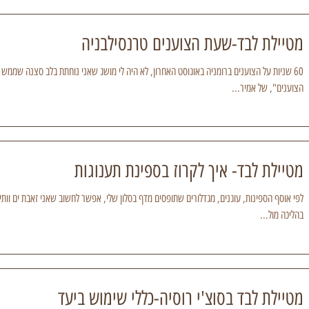
מטיילת לבד-שעת הצוענים טרנסילבניה
60 שניות על הצוענים ברומניה באוגוסט האחרון, לא היה לי מושג שאני נוחתת בלב סצנה שממש
הצוענים", של אמיר...
מטיילת לבד- איך לקרוז בספינת תענוגות
לפי אוסף הספינות, עוגנים, מגדלורים שתופסים מדף בסלון שלי, אפשר לחשוב שאני זאבת ים וותי
בהליכה מול...
מטיילת לבד בסוצ'י רוסיה-כללי שימוש ביעד