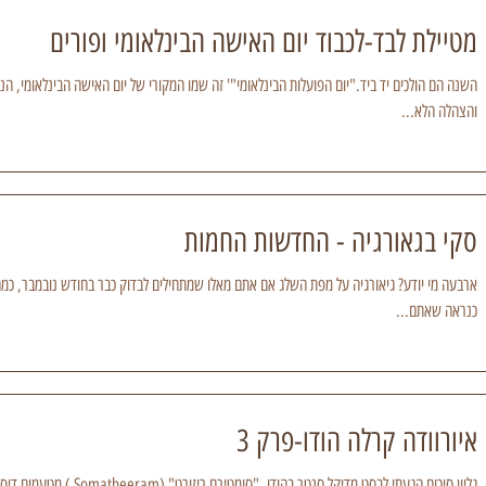
מטיילת לבד-לכבוד יום האישה הבינלאומי ופורים
והצהלה הלא...
סקי בגאורגיה - החדשות החמות
ארבעה מי יודע? גיאורגיה על מפת השלג אם אתם מאלו שמתחילים לבדוק כבר בחודש נובמבר, כמ
כנראה שאתם...
איורוודה קרלה הודו-פרק 3
גליון סיכום הגעתי לבסט מדיקל סנ