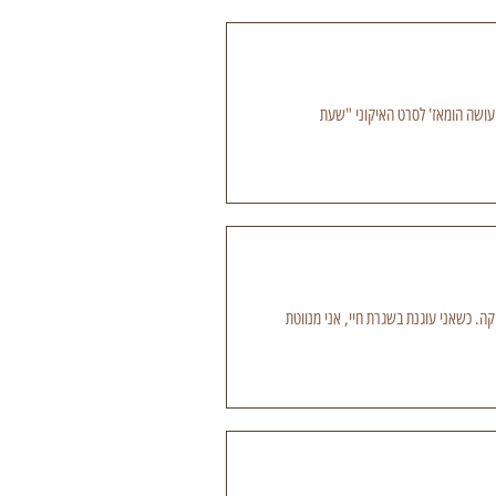
 עושה הומאז' לסרט האיקוני "שעת
קה. כשאני עוגנת בשגרת חיי, אני מנווטת